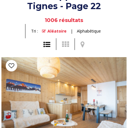
Tignes - Page 22
1006
résultats
Tri :
Aléatoire
Alphabétique