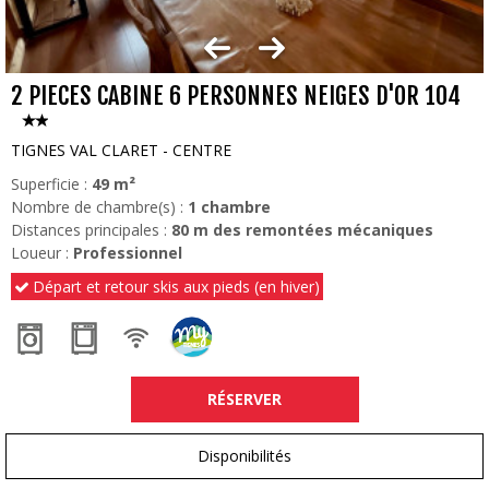
2 PIECES CABINE 6 PERSONNES NEIGES D'OR 104
TIGNES VAL CLARET - CENTRE
Superficie :
49
m²
Nombre de chambre(s) :
1 chambre
Distances principales :
80
m des remontées mécaniques
Loueur :
Professionnel
Départ et retour skis aux pieds (en hiver)
RÉSERVER
Disponibilités