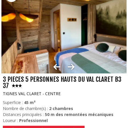
3 PIECES 5 PERSONNES HAUTS DU VAL CLARET B3
37
TIGNES VAL CLARET - CENTRE
Superficie :
45
m²
Nombre de chambre(s) :
2 chambres
Distances principales :
50
m des remontées mécaniques
Loueur :
Professionnel