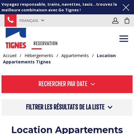
Voyagez responsable, trains, navettes, taxis...trouvez la
meilleure combinaison avec Go Tignes !
FRANÇAIS
Accueil
/
Hébergements
/
Appartements
/
Location
Appartements Tignes
RECHERCHER PAR DATE
FILTRER LES RÉSULTATS DE LA LISTE
Location Appartements