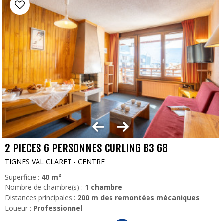
2 PIECES 6 PERSONNES CURLING B3 68
TIGNES VAL CLARET - CENTRE
Superficie :
40
m²
Nombre de chambre(s) :
1 chambre
Distances principales :
200
m des remontées mécaniques
Loueur :
Professionnel