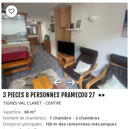
3 PIECES 8 PERSONNES PRAMECOU 27
TIGNES VAL CLARET - CENTRE
Superficie :
60
m²
Nombre de chambre(s) :
1 chambre
2 chambres
Distances principales :
100
m des remontées mécaniques