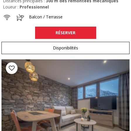
Distances principales :
300
m des remontées mécaniques
Loueur :
Professionnel
Balcon / Terrasse
RÉSERVER
Disponibilités