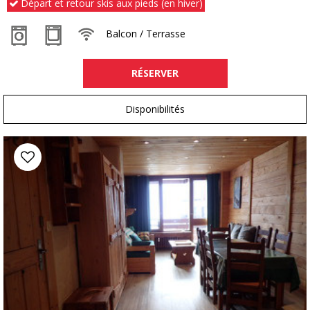
Départ et retour skis aux pieds (en hiver)
Balcon / Terrasse
RÉSERVER
Disponibilités