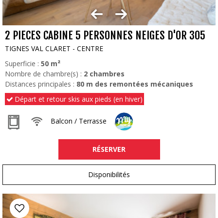
2 PIECES CABINE 5 PERSONNES NEIGES D'OR 305
TIGNES VAL CLARET - CENTRE
Superficie :
50
m²
Nombre de chambre(s) :
2 chambres
Distances principales :
80
m des remontées mécaniques
Départ et retour skis aux pieds (en hiver)
Balcon / Terrasse
RÉSERVER
Disponibilités