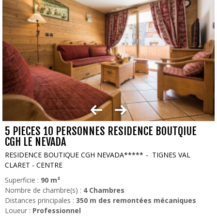
5 PIECES 10 PERSONNES RESIDENCE BOUTQIUE
CGH LE NEVADA
RESIDENCE BOUTIQUE CGH NEVADA*****
TIGNES VAL
CLARET - CENTRE
Superficie :
90
m²
Nombre de chambre(s) :
4 Chambres
Distances principales :
350
m des remontées mécaniques
Loueur :
Professionnel