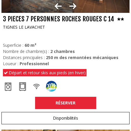
3 PIECES 7 PERSONNES ROCHES ROUGES C 14
TIGNES LE LAVACHET
Superficie :
60
m²
Nombre de chambre(s) :
2 chambres
Distances principales :
250
m des remontées mécaniques
Loueur :
Professionnel
Départ et retour skis aux pieds (en hiver)
RÉSERVER
Disponibilités