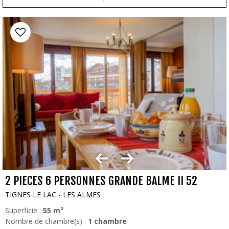
2 PIECES 6 PERSONNES GRANDE BALME II 52
TIGNES LE LAC - LES ALMES
Superficie :
55
m²
Nombre de chambre(s) :
1 chambre