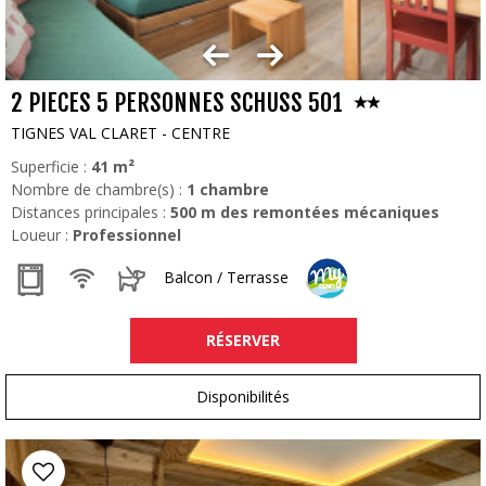
2 PIECES 5 PERSONNES SCHUSS 501
TIGNES VAL CLARET - CENTRE
Superficie :
41
m²
Nombre de chambre(s) :
1 chambre
Distances principales :
500
m des remontées mécaniques
Loueur :
Professionnel
Balcon / Terrasse
RÉSERVER
Disponibilités