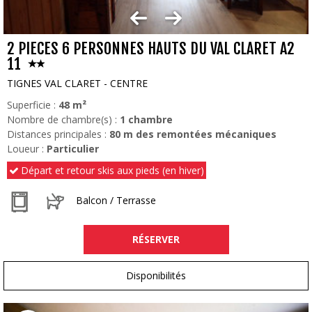
2 PIECES 6 PERSONNES HAUTS DU VAL CLARET A2
11
TIGNES VAL CLARET - CENTRE
Superficie :
48
m²
Nombre de chambre(s) :
1 chambre
Distances principales :
80
m des remontées mécaniques
Loueur :
Particulier
Départ et retour skis aux pieds (en hiver)
Balcon / Terrasse
RÉSERVER
Disponibilités