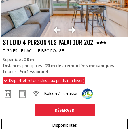
STUDIO 4 PERSONNES PALAFOUR 202
TIGNES LE LAC - LE BEC ROUGE
Superficie :
28
m²
Distances principales :
20
m des remontées mécaniques
Loueur :
Professionnel
Départ et retour skis aux pieds (en hiver)
Balcon / Terrasse
RÉSERVER
Disponibilités