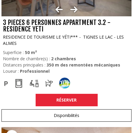
3 PIECES 6 PERSONNES APPARTMENT 3.2 -
RESIDENCE YETI
RESIDENCE DE TOURISME LE YÉTI***
TIGNES LE LAC - LES
ALMES
Superficie :
50
m²
Nombre de chambre(s) :
2 chambres
Distances principales :
350
m des remontées mécaniques
Loueur :
Professionnel
RÉSERVER
Disponibilités