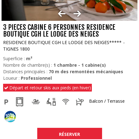
3 PIECES CABINE 6 PERSONNES RESIDENCE
BOUTIQUE CGH LE LODGE DES NEIGES
RESIDENCE BOUTIQUE CGH LE LODGE DES NEIGES*****
TIGNES 1800
Superficie :
m²
Nombre de chambre(s) :
1 chambre
1
cabine(s)
Distances principales :
70
m des remontées mécaniques
Loueur :
Professionnel
Départ et retour skis aux pieds (en hiver)
Balcon / Terrasse
RÉSERVER