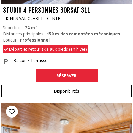
STUDIO 4 PERSONNES BORSAT 311
TIGNES VAL CLARET - CENTRE
Superficie :
24
m²
Distances principales :
150
m des remontées mécaniques
Loueur :
Professionnel
Départ et retour skis aux pieds (en hiver)
Balcon / Terrasse
RÉSERVER
Disponibilités