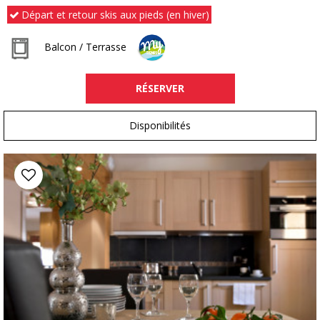
Départ et retour skis aux pieds (en hiver)
Balcon / Terrasse
RÉSERVER
Disponibilités