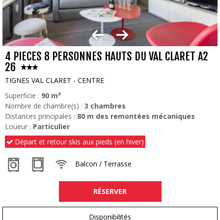
4 PIECES 8 PERSONNES HAUTS DU VAL CLARET A2
26
TIGNES VAL CLARET - CENTRE
Superficie :
90
m²
Nombre de chambre(s) :
3 chambres
Distances principales :
80
m des remontées mécaniques
Loueur :
Particulier
Départ et retour skis aux pieds (en hiver)
Balcon / Terrasse
RÉSERVER
Disponibilités