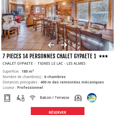
7 PIECES 14 PERSONNES CHALET GYPAETE 1
CHALET GYPAETE
TIGNES LE LAC - LES ALMES
Superficie :
180
m²
Nombre de chambre(s) :
6 chambres
Distances principales :
400
m des remontées mécaniques
Loueur :
Professionnel
Balcon / Terrasse
RÉSERVER