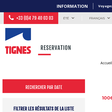
INFORMATION
Voyagez 
+33 (0)4 79 40 03 03
ÉTÉ
FRANÇAIS
Accueil
RECHERCHER PAR DATE
100
FILTRER LES RÉSULTATS DE LA LISTE