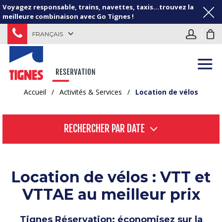
Voyagez responsable, trains, navettes, taxis...trouvez la
meilleure combinaison avec Go Tignes !
FRANÇAIS
Accueil
/
Activités & Services
/
Location de vélos
RECHERCHER PAR DATE
Location de vélos : VTT et
VTTAE au meilleur prix
Tignes Réservation: économisez sur la