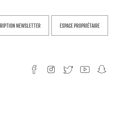
CRIPTION NEWSLETTER
ESPACE PROPRIÉTAIRE