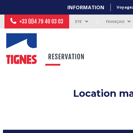
INFORMATION
Voyagez 
+33 (0)4 79 40 03 03
ÉTÉ
FRANÇAIS
Location ma