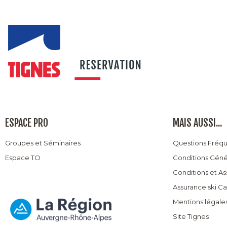
ESPACE PRO
MAIS AUSSI...
Groupes et Séminaires
Questions Fréq
Espace TO
Conditions Géné
Conditions et A
Assurance ski C
Mentions légale
Site Tignes