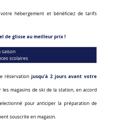
votre hébergement et bénéficiez de tarifs
l de glisse au meilleur prix !
 saison
ces scolaires
e réservation
jusqu'à 2 jours avant votre
 les magasins de ski de la station, en accord
ectionné pour anticiper la préparation de
ment souscrite en magasin.