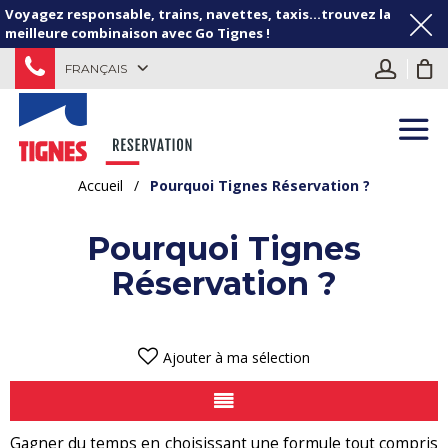
Voyagez responsable, trains, navettes, taxis...trouvez la
meilleure combinaison avec Go Tignes !
FRANÇAIS
Accueil
/
Pourquoi Tignes Réservation ?
Pourquoi Tignes
Réservation ?
Ajouter à ma sélection
Gagner du temps en choisissant une formule tout compris