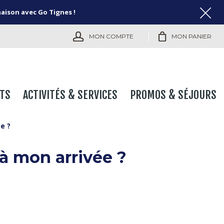
naison avec Go Tignes !
MON COMPTE
MON PANIER
TS
ACTIVITÉS & SERVICES
PROMOS & SÉJOURS
e ?
 à mon arrivée ?