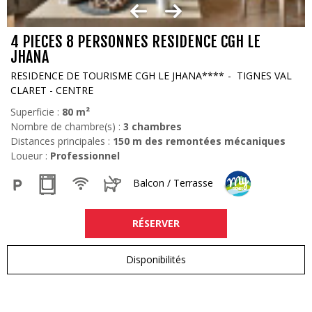
4 PIECES 8 PERSONNES RESIDENCE CGH LE
JHANA
RESIDENCE DE TOURISME CGH LE JHANA****
TIGNES VAL
CLARET - CENTRE
Superficie :
80
m²
Nombre de chambre(s) :
3 chambres
Distances principales :
150
m des remontées mécaniques
Loueur :
Professionnel
Balcon / Terrasse
RÉSERVER
Disponibilités