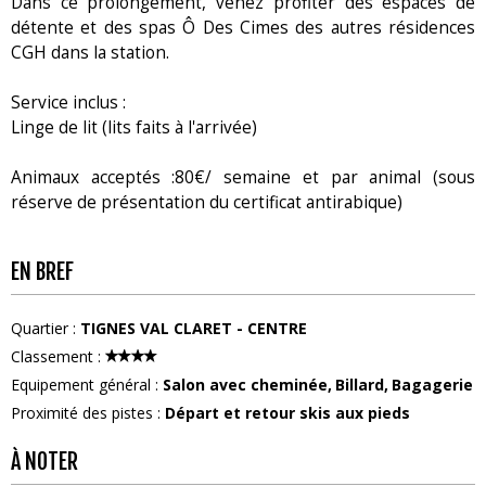
Dans ce prolongement, venez profiter des espaces de
détente et des spas Ô Des Cimes des autres résidences
CGH dans la station.
Service inclus :
Linge de lit (lits faits à l'arrivée)
Animaux acceptés :80€/ semaine et par animal (sous
réserve de présentation du certificat antirabique)
EN BREF
Quartier
:
TIGNES VAL CLARET - CENTRE
Classement
:
Equipement général
:
Salon avec cheminée
Billard
Bagagerie
Proximité des pistes
:
Départ et retour skis aux pieds
À NOTER