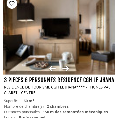
3 PIECES 6 PERSONNES RESIDENCE CGH LE JHANA
RESIDENCE DE TOURISME CGH LE JHANA****
TIGNES VAL
CLARET - CENTRE
Superficie :
60
m²
Nombre de chambre(s) :
2 chambres
Distances principales :
150
m des remontées mécaniques
Loueur :
Professionnel