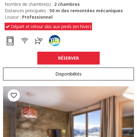
Nombre de chambre(s) :
2 chambres
Distances principales :
50
m des remontées mécaniques
Loueur :
Professionnel
Départ et retour skis aux pieds (en hiver)
RÉSERVER
Disponibilités