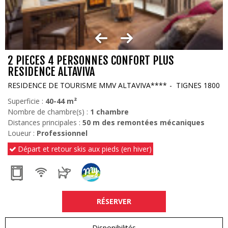
2 PIECES 4 PERSONNES CONFORT PLUS
RESIDENCE ALTAVIVA
RESIDENCE DE TOURISME MMV ALTAVIVA****
TIGNES 1800
Superficie :
40-44
m²
Nombre de chambre(s) :
1 chambre
Distances principales :
50
m des remontées mécaniques
Loueur :
Professionnel
Départ et retour skis aux pieds (en hiver)
RÉSERVER
Disponibilités