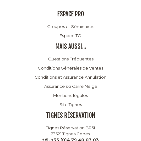
ESPACE PRO
Groupes et Séminaires
Espace TO
MAIS AUSSI...
Questions Fréquentes
Conditions Générales de Ventes
Conditions et Assurance Annulation
Assurance ski Carré Neige
Mentions légales
Site Tignes
TIGNES RÉSERVATION
Tignes Réservation BP51
73321 Tignes Cedex
tél. +33 (0)4 79 40 03 03