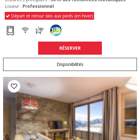
Loueur :
Professionnel
Départ et retour skis aux pieds (en hiver)
RÉSERVER
Disponibilités