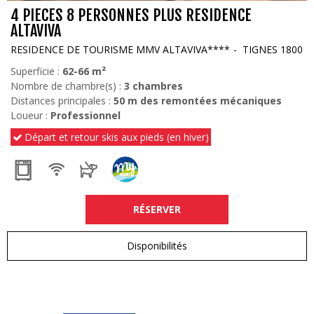
4 PIECES 8 PERSONNES PLUS RESIDENCE
ALTAVIVA
RESIDENCE DE TOURISME MMV ALTAVIVA****
TIGNES 1800
Superficie :
62-66
m²
Nombre de chambre(s) :
3 chambres
Distances principales :
50
m des remontées mécaniques
Loueur :
Professionnel
Départ et retour skis aux pieds (en hiver)
RÉSERVER
Disponibilités