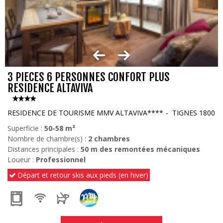
3 PIECES 6 PERSONNES CONFORT PLUS
RESIDENCE ALTAVIVA
RESIDENCE DE TOURISME MMV ALTAVIVA****
TIGNES 1800
Superficie :
50-58
m²
Nombre de chambre(s) :
2 chambres
Distances principales :
50
m des remontées mécaniques
Loueur :
Professionnel
Départ et retour skis aux pieds (en hiver)