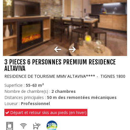
3 PIECES 6 PERSONNES PREMIUM RESIDENCE
ALTAVIVA
RESIDENCE DE TOURISME MMV ALTAVIVA****
TIGNES 1800
Superficie :
55-63
m²
Nombre de chambre(s) :
2 chambres
Distances principales :
50
m des remontées mécaniques
Loueur :
Professionnel
Départ et retour skis aux pieds (en hiver)