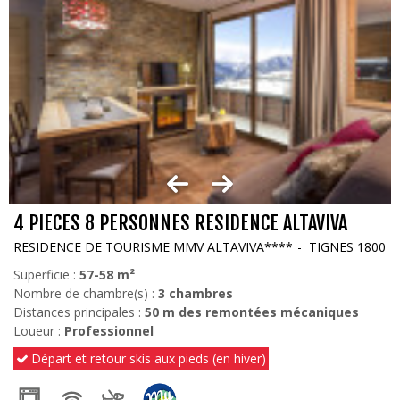
4 PIECES 8 PERSONNES RESIDENCE ALTAVIVA
RESIDENCE DE TOURISME MMV ALTAVIVA****
TIGNES 1800
Superficie :
57-58
m²
Nombre de chambre(s) :
3 chambres
Distances principales :
50
m des remontées mécaniques
Loueur :
Professionnel
Départ et retour skis aux pieds (en hiver)