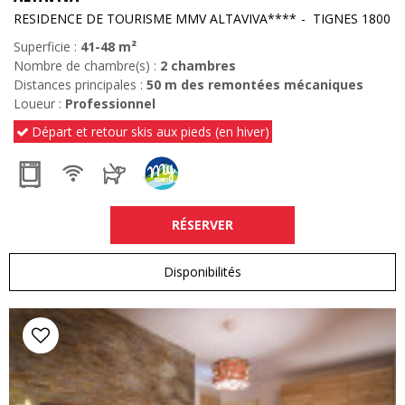
RESIDENCE DE TOURISME MMV ALTAVIVA****
TIGNES 1800
Superficie :
41-48
m²
Nombre de chambre(s) :
2 chambres
Distances principales :
50
m des remontées mécaniques
Loueur :
Professionnel
Départ et retour skis aux pieds (en hiver)
RÉSERVER
Disponibilités