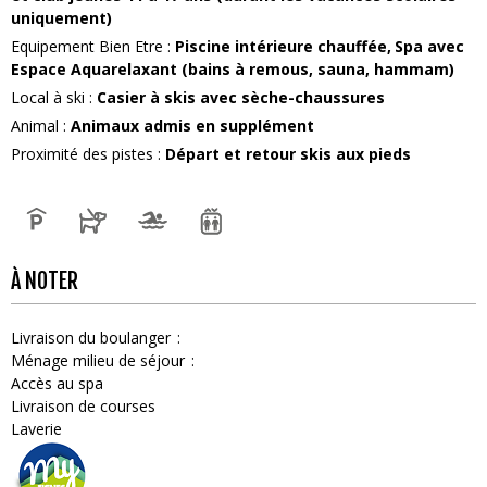
uniquement)
Equipement Bien Etre
:
Piscine intérieure chauffée
Spa avec
Espace Aquarelaxant (bains à remous, sauna, hammam)
Local à ski
:
Casier à skis avec sèche-chaussures
Animal
:
Animaux admis
en supplément
Proximité des pistes
:
Départ et retour skis aux pieds
À NOTER
Livraison du boulanger
Ménage milieu de séjour
Accès au spa
Livraison de courses
Laverie