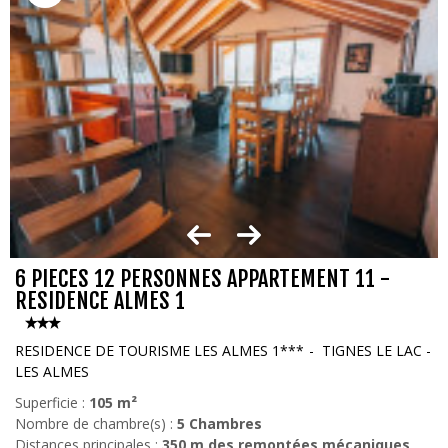
6 PIECES 12 PERSONNES APPARTEMENT 11 -
RESIDENCE ALMES 1
RESIDENCE DE TOURISME LES ALMES 1***
TIGNES LE LAC -
LES ALMES
Superficie :
105
m²
Nombre de chambre(s) :
5 Chambres
Distances principales :
350
m des remontées mécaniques