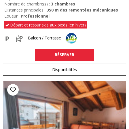
Nombre de chambre(s) :
3 chambres
Distances principales :
350
m des remontées mécaniques
Loueur :
Professionnel
Départ et retour skis aux pieds (en hiver)
Balcon / Terrasse
RÉSERVER
Disponibilités