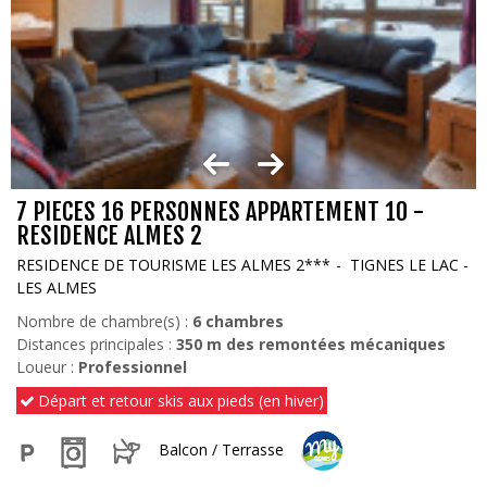
7 PIECES 16 PERSONNES APPARTEMENT 10 -
RESIDENCE ALMES 2
RESIDENCE DE TOURISME LES ALMES 2***
TIGNES LE LAC -
LES ALMES
Nombre de chambre(s) :
6 chambres
Distances principales :
350
m des remontées mécaniques
Loueur :
Professionnel
Départ et retour skis aux pieds (en hiver)
Balcon / Terrasse