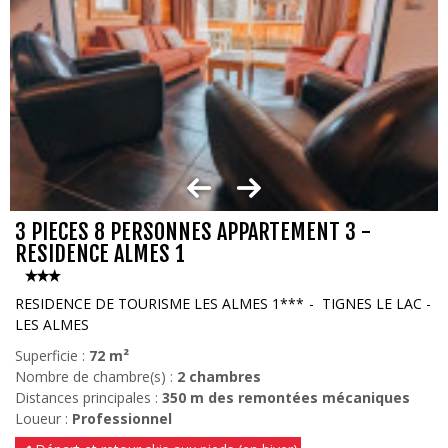
3 PIECES 8 PERSONNES APPARTEMENT 3 -
RESIDENCE ALMES 1
RESIDENCE DE TOURISME LES ALMES 1***
TIGNES LE LAC -
LES ALMES
Superficie :
72
m²
Nombre de chambre(s) :
2 chambres
Distances principales :
350
m des remontées mécaniques
Loueur :
Professionnel