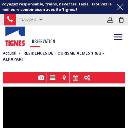
Voyagez responsable, trains, navettes, taxis...trouvez la
meilleure combinaison avec Go Tignes !
FRANÇAIS
Accueil
/
RESIDENCES DE TOURISME ALMES 1 & 2 -
ALPAPART