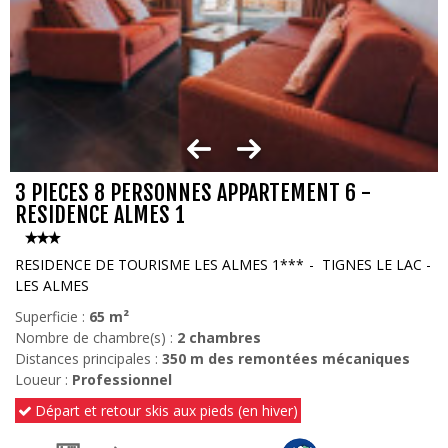
3 PIECES 8 PERSONNES APPARTEMENT 6 -
RESIDENCE ALMES 1
RESIDENCE DE TOURISME LES ALMES 1***
TIGNES LE LAC -
LES ALMES
Superficie :
65
m²
Nombre de chambre(s) :
2 chambres
Distances principales :
350
m des remontées mécaniques
Loueur :
Professionnel
Départ et retour skis aux pieds (en hiver)