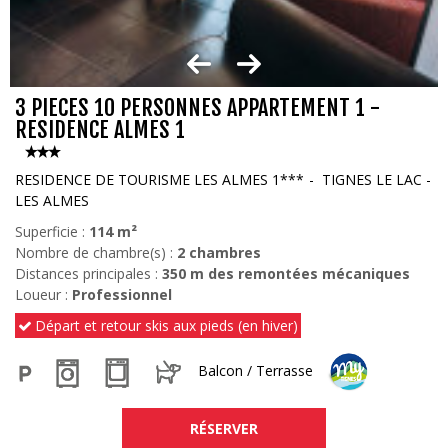
3 PIECES 10 PERSONNES APPARTEMENT 1 -
RESIDENCE ALMES 1
RESIDENCE DE TOURISME LES ALMES 1***
TIGNES LE LAC -
LES ALMES
Superficie :
114
m²
Nombre de chambre(s) :
2 chambres
Distances principales :
350
m des remontées mécaniques
Loueur :
Professionnel
Départ et retour skis aux pieds (en hiver)
Balcon / Terrasse
RÉSERVER