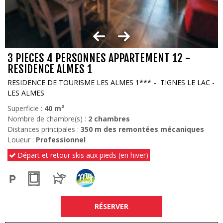
3 PIECES 4 PERSONNES APPARTEMENT 12 -
RESIDENCE ALMES 1
RESIDENCE DE TOURISME LES ALMES 1***
TIGNES LE LAC -
LES ALMES
Superficie :
40
m²
Nombre de chambre(s) :
2 chambres
Distances principales :
350
m des remontées mécaniques
Loueur :
Professionnel
Départ et retour skis aux pieds (en hiver)
RÉSERVER