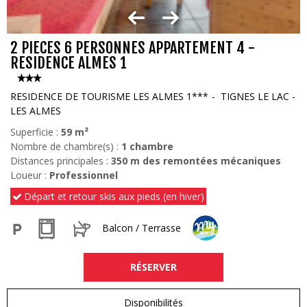
2 PIECES 6 PERSONNES APPARTEMENT 4 -
RESIDENCE ALMES 1
RESIDENCE DE TOURISME LES ALMES 1***
TIGNES LE LAC -
LES ALMES
Superficie :
59
m²
Nombre de chambre(s) :
1 chambre
Distances principales :
350
m des remontées mécaniques
Loueur :
Professionnel
Départ et retour skis aux pieds (en hiver)
Balcon / Terrasse
RÉSERVER
Disponibilités