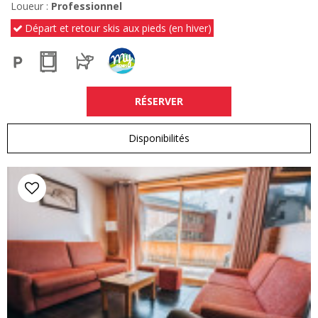
Loueur :
Professionnel
Départ et retour skis aux pieds (en hiver)
RÉSERVER
Disponibilités