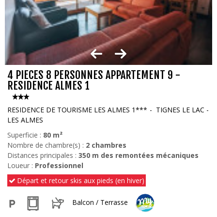
4 PIECES 8 PERSONNES APPARTEMENT 9 -
RESIDENCE ALMES 1
RESIDENCE DE TOURISME LES ALMES 1***
TIGNES LE LAC -
LES ALMES
Superficie :
80
m²
Nombre de chambre(s) :
2 chambres
Distances principales :
350
m des remontées mécaniques
Loueur :
Professionnel
Départ et retour skis aux pieds (en hiver)
Balcon / Terrasse