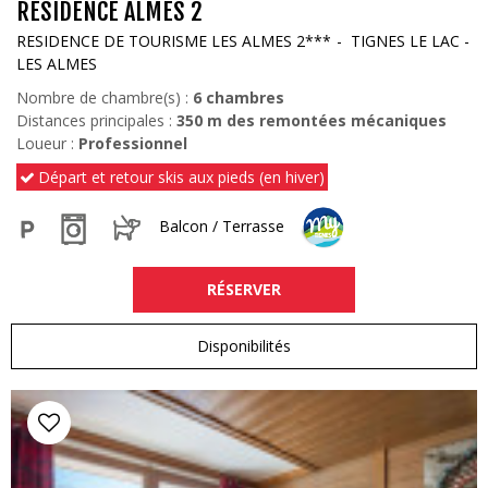
RESIDENCE ALMES 2
RESIDENCE DE TOURISME LES ALMES 2***
TIGNES LE LAC -
LES ALMES
Nombre de chambre(s) :
6 chambres
Distances principales :
350
m des remontées mécaniques
Loueur :
Professionnel
Départ et retour skis aux pieds (en hiver)
Balcon / Terrasse
RÉSERVER
Disponibilités