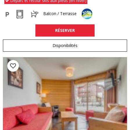
Départ et retour skis aux pieds (en hiver)
Balcon / Terrasse
RÉSERVER
Disponibilités