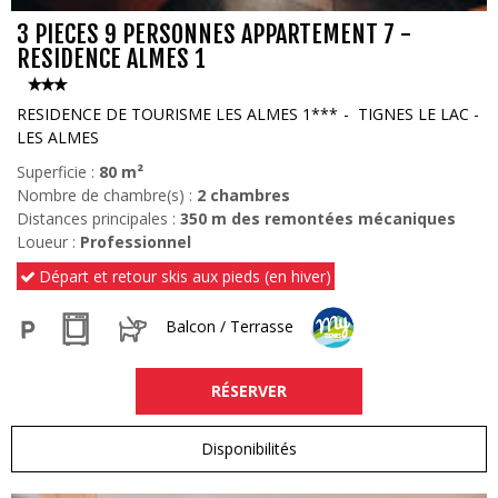
3 PIECES 9 PERSONNES APPARTEMENT 7 -
RESIDENCE ALMES 1
RESIDENCE DE TOURISME LES ALMES 1***
TIGNES LE LAC -
LES ALMES
Superficie :
80
m²
Nombre de chambre(s) :
2 chambres
Distances principales :
350
m des remontées mécaniques
Loueur :
Professionnel
Départ et retour skis aux pieds (en hiver)
Balcon / Terrasse
RÉSERVER
Disponibilités