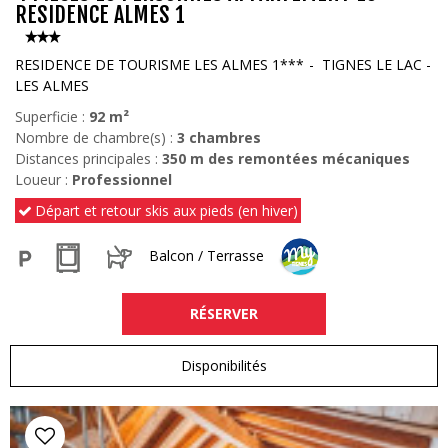
RESIDENCE ALMES 1
RESIDENCE DE TOURISME LES ALMES 1***
TIGNES LE LAC -
LES ALMES
Superficie :
92
m²
Nombre de chambre(s) :
3 chambres
Distances principales :
350
m des remontées mécaniques
Loueur :
Professionnel
Départ et retour skis aux pieds (en hiver)
Balcon / Terrasse
RÉSERVER
Disponibilités