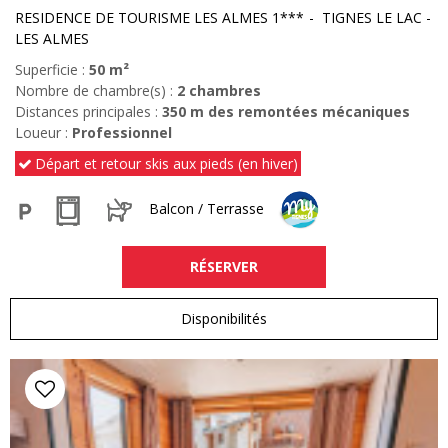
RESIDENCE DE TOURISME LES ALMES 1***
TIGNES LE LAC -
LES ALMES
Superficie :
50
m²
Nombre de chambre(s) :
2 chambres
Distances principales :
350
m des remontées mécaniques
Loueur :
Professionnel
Départ et retour skis aux pieds (en hiver)
Balcon / Terrasse
RÉSERVER
Disponibilités