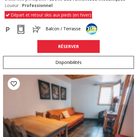
Loueur :
Professionnel
Départ et retour skis aux pieds (en hiver)
Balcon / Terrasse
RÉSERVER
Disponibilités