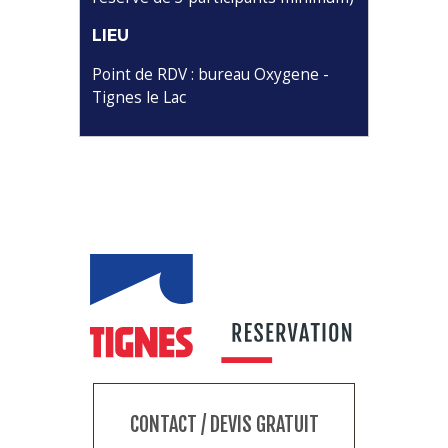
LIEU
Point de RDV : bureau Oxygene -
Tignes le Lac
CONTACT / DEVIS GRATUIT