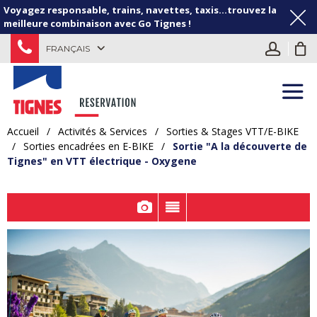
Voyagez responsable, trains, navettes, taxis...trouvez la
meilleure combinaison avec Go Tignes !
FRANÇAIS
Accueil
/
Activités & Services
/
Sorties & Stages VTT/E-BIKE
/
Sorties encadrées en E-BIKE
/
Sortie "A la découverte de
Tignes" en VTT électrique - Oxygene