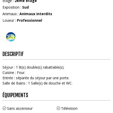
Etage
:
2ème étage
Exposition
:
Sud
Animaux
:
Animaux interdits
Loueur
:
Professionnel
DESCRIPTIF
Séjour
:
1
lit(s) double(s) rabattable(s)
Cuisine
:
Four
Entrée
:
séparée du séjour par une porte
Salle de Bains
:
1
Salle(s) de douche et WC
ÉQUIPEMENTS
Sans ascenseur
Télévision