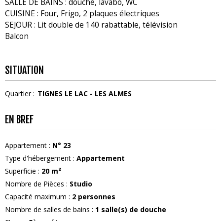
SALLE DE BAINS : douche, lavabo, WC
CUISINE : Four, Frigo, 2 plaques électriques
SEJOUR : Lit double de 140 rabattable, télévision
Balcon
SITUATION
Quartier :
TIGNES LE LAC - LES ALMES
EN BREF
Appartement
:
N°
23
Type d'hébergement
:
Appartement
Superficie
:
20
m²
Nombre de Pièces
:
Studio
Capacité maximum
:
2
personnes
Nombre de salles de bains
:
1
salle(s) de douche