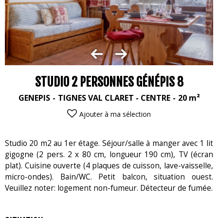
STUDIO 2 PERSONNES GÉNÉPIS 8
GENEPIS
TIGNES VAL CLARET - CENTRE
20
m²
Ajouter à ma sélection
Studio 20 m2 au 1er étage. Séjour/salle à manger avec 1 lit
gigogne (2 pers. 2 x 80 cm, longueur 190 cm), TV (écran
plat). Cuisine ouverte (4 plaques de cuisson, lave-vaisselle,
micro-ondes). Bain/WC. Petit balcon, situation ouest.
Veuillez noter: logement non-fumeur. Détecteur de fumée.