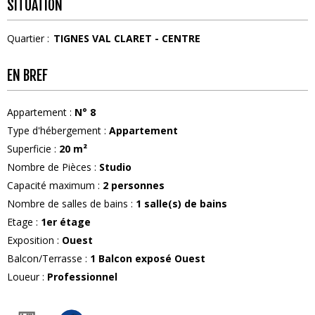
SITUATION
Quartier :
TIGNES VAL CLARET - CENTRE
EN BREF
Appartement
:
N°
8
Type d'hébergement
:
Appartement
Superficie
:
20
m²
Nombre de Pièces
:
Studio
Capacité maximum
:
2
personnes
Nombre de salles de bains
:
1
salle(s) de bains
Etage
:
1er étage
Exposition
:
Ouest
Balcon/Terrasse
:
1
Balcon exposé Ouest
Loueur
:
Professionnel