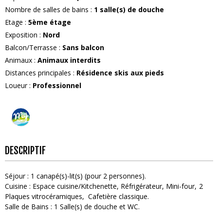
Nombre de salles de bains
:
1
salle(s) de douche
Etage
:
5ème étage
Exposition
:
Nord
Balcon/Terrasse
:
Sans balcon
Animaux
:
Animaux interdits
Distances principales
:
Résidence skis aux pieds
Loueur
:
Professionnel
DESCRIPTIF
Séjour
:
1
canapé(s)-lit(s) (pour 2 personnes)
Cuisine
:
Espace cuisine/Kitchenette
Réfrigérateur
Mini-four
2
Plaques vitrocéramiques
Cafetière classique
Salle de Bains
:
1
Salle(s) de douche et WC