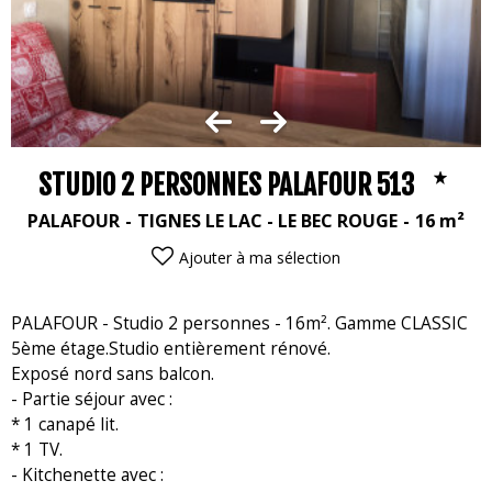
STUDIO 2 PERSONNES PALAFOUR 513
PALAFOUR
TIGNES LE LAC - LE BEC ROUGE
16
m²
Ajouter à ma sélection
PALAFOUR - Studio 2 personnes - 16m². Gamme CLASSIC
5ème étage.Studio entièrement rénové.
Exposé nord sans balcon.
- Partie séjour avec :
* 1 canapé lit.
* 1 TV.
- Kitchenette avec :