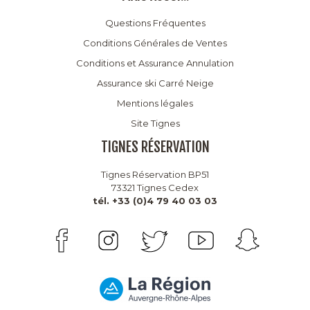
Questions Fréquentes
Conditions Générales de Ventes
Conditions et Assurance Annulation
Assurance ski Carré Neige
Mentions légales
Site Tignes
TIGNES RÉSERVATION
Tignes Réservation BP51
73321 Tignes Cedex
tél. +33 (0)4 79 40 03 03