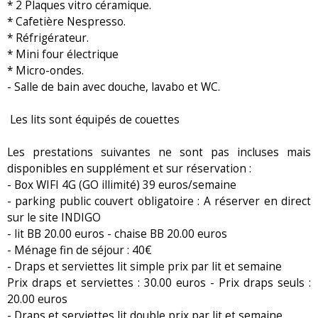
* 2 Plaques vitro céramique.
* Cafetière Nespresso.
* Réfrigérateur.
* Mini four électrique
* Micro-ondes.
- Salle de bain avec douche, lavabo et WC.
Les lits sont équipés de couettes
Les prestations suivantes ne sont pas incluses mais
disponibles en supplément et sur réservation :
- Box WIFI 4G (GO illimité) 39 euros/semaine
- parking public couvert obligatoire : A réserver en direct
sur le site INDIGO
- lit BB 20.00 euros - chaise BB 20.00 euros
- Ménage fin de séjour : 40€
- Draps et serviettes lit simple prix par lit et semaine
Prix draps et serviettes : 30.00 euros - Prix draps seuls :
20.00 euros
- Draps et serviettes lit double prix par lit et semaine