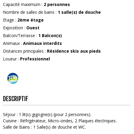
Capacité maximum
:
2
personnes
Nombre de salles de bains
:
1
salle(s) de douche
Etage
:
2ème étage
Exposition
:
Ouest
Balcon/Terrasse
:
1
Balcon(s)
Animaux
:
Animaux interdits
Distances principales
:
Résidence skis aux pieds
Loueur
:
Professionnel
DESCRIPTIF
Séjour
:
1
lit(s)-gigogne(s) (pour 2 personnes)
Cuisine
:
Réfrigérateur
Micro-ondes
2
Plaques électriques
Salle de Bains
:
1
Salle(s) de douche et WC