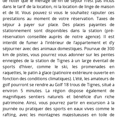
de noter que le ménage de fin de séjour n'est pas inclus
dans le tarif de la location, ni la location de linge de maison
et de lit. Vous pouvez si vous le souhaitez rajouter ces
prestations au moment de votre réservation. Taxes de
séjour à payer sur place. Des places payantes de
stationnement sont disponibles dans la station (pré-
réservation conseillée auprès de notre agence). Il est
interdit de fumer à l'intérieur de l'appartement et d'y
séjourner avec des animaux domestiques. Pourvue de 300
km de pistes, vous pourrez vous adonner sur les pentes
enneigées de la station de Tignes à un large éventail de
sports d'hiver, comme le ski, les promenades en
raquettes, le patin à glace (patinoire extérieure ouverte en
fonction des conditions climatiques). L'été, les amateurs de
golf pourront se rendre au Golf 18 trous de Tignes, situé a
environ 5 minutes. La région dispose également de
magnifiques sentiers naturels et bénéficie d'un riche
patrimoine. Ainsi, vous pourrez partir en excursion à la
journée ou pratiquer des sports en eaux vives comme le
rafting, avec les montagnes majestueuses en toile de