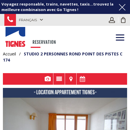
Voyagez responsable, trains, navettes, taxis...trouvez la
meilleure combinaison avec Go Tignes !
FRANÇAIS
Accueil
/
STUDIO 2 PERSONNES ROND POINT DES PISTES C
174