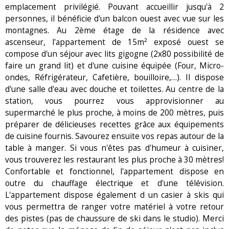
emplacement privilégié. Pouvant accueillir jusqu'à 2
personnes, il bénéficie d'un balcon ouest avec vue sur les
montagnes. Au 2ème étage de la résidence avec
ascenseur, l'appartement de 15m² exposé ouest se
compose d'un séjour avec lits gigogne (2x80 possibilité de
faire un grand lit) et d'une cuisine équipée (Four, Micro-
ondes, Réfrigérateur, Cafetière, bouilloire,…). Il dispose
d'une salle d'eau avec douche et toilettes. Au centre de la
station, vous pourrez vous approvisionner au
supermarché le plus proche, à moins de 200 mètres, puis
préparer de délicieuses recettes grâce aux équipements
de cuisine fournis. Savourez ensuite vos repas autour de la
table à manger. Si vous n'êtes pas d'humeur à cuisiner,
vous trouverez les restaurant les plus proche à 30 mètres!
Confortable et fonctionnel, l'appartement dispose en
outre du chauffage électrique et d'une télévision.
L'appartement dispose également d un casier à skis qui
vous permettra de ranger votre matériel à votre retour
des pistes (pas de chaussure de ski dans le studio). Merci