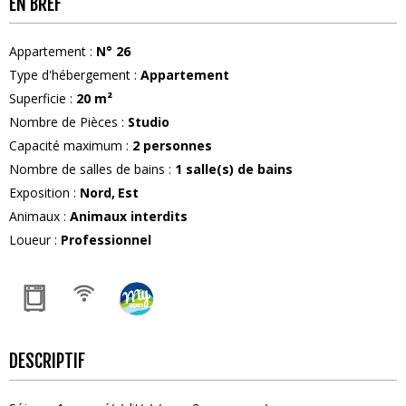
EN BREF
Appartement
:
N°
26
Type d'hébergement
:
Appartement
Superficie
:
20
m²
Nombre de Pièces
:
Studio
Capacité maximum
:
2
personnes
Nombre de salles de bains
:
1
salle(s) de bains
Exposition
:
Nord
Est
Animaux
:
Animaux interdits
Loueur
:
Professionnel
DESCRIPTIF