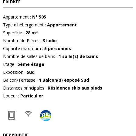
EN BREF
Appartement
:
N°
505
Type d'hébergement
:
Appartement
Superficie
:
28
m²
Nombre de Pièces
:
Studio
Capacité maximum
:
5
personnes
Nombre de salles de bains
:
1
salle(s) de bains
Etage
:
5ème étage
Exposition
:
Sud
Balcon/Terrasse
:
1
Balcon(s) exposé Sud
Distances principales
:
Résidence skis aux pieds
Loueur
:
Particulier