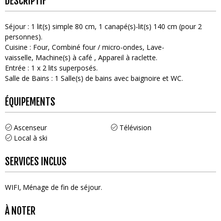
DESCRIPTIF
Séjour
:
1
lit(s) simple 80 cm
1
canapé(s)-lit(s) 140 cm (pour 2
personnes)
Cuisine
:
Four
Combiné four / micro-ondes
Lave-
vaisselle
Machine(s) à café
Appareil à raclette
Entrée
:
1
x 2 lits superposés
Salle de Bains
:
1
Salle(s) de bains avec baignoire et WC
ÉQUIPEMENTS
Ascenseur
Télévision
Local à ski
SERVICES INCLUS
WIFI
Ménage de fin de séjour
À NOTER