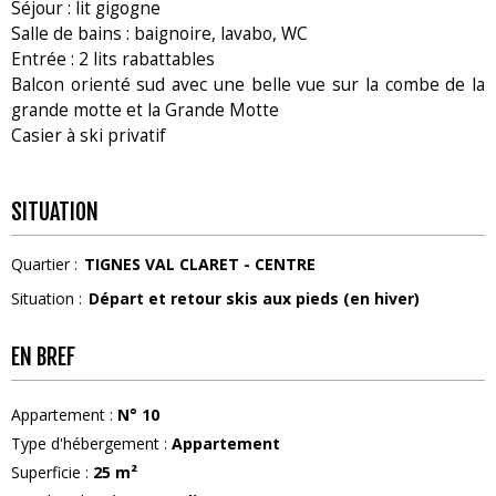
Séjour : lit gigogne
Salle de bains : baignoire, lavabo, WC
Entrée : 2 lits rabattables
Balcon orienté sud avec une belle vue sur la combe de la
grande motte et la Grande Motte
Casier à ski privatif
SITUATION
Quartier :
TIGNES VAL CLARET - CENTRE
Situation :
Départ et retour skis aux pieds (en hiver)
EN BREF
Appartement
:
N°
10
Type d'hébergement
:
Appartement
Superficie
:
25
m²