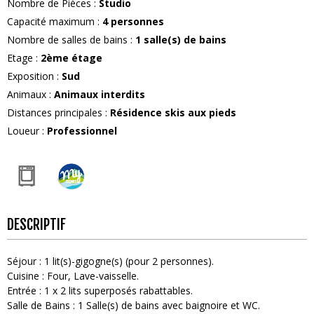
Nombre de Pièces
:
Studio
Capacité maximum
:
4
personnes
Nombre de salles de bains
:
1
salle(s) de bains
Etage
:
2ème étage
Exposition
:
Sud
Animaux
:
Animaux interdits
Distances principales
:
Résidence skis aux pieds
Loueur
:
Professionnel
DESCRIPTIF
Séjour
:
1
lit(s)-gigogne(s) (pour 2 personnes)
Cuisine
:
Four
Lave-vaisselle
Entrée
:
1
x 2 lits superposés rabattables
Salle de Bains
:
1
Salle(s) de bains avec baignoire et WC