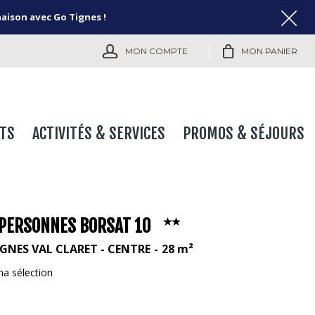
naison avec Go Tignes !
MON COMPTE
MON PANIER
TS
ACTIVITÉS & SERVICES
PROMOS & SÉJOURS
 PERSONNES BORSAT 10
IGNES VAL CLARET - CENTRE
28
m²
ma sélection