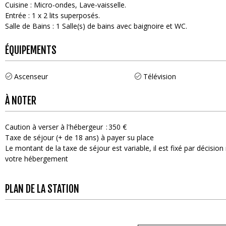
Cuisine
:
Micro-ondes
Lave-vaisselle
Entrée
:
1
x 2 lits superposés
Salle de Bains
:
1
Salle(s) de bains avec baignoire et WC
ÉQUIPEMENTS
Ascenseur
Télévision
À NOTER
Caution à verser à l'hébergeur
350 €
Taxe de séjour (+ de 18 ans) à payer su place
Le montant de la taxe de séjour est variable, il est fixé par décisi
votre hébergement
PLAN DE LA STATION