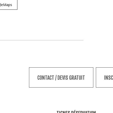
ogleMaps
CONTACT / DEVIS GRATUIT
INS