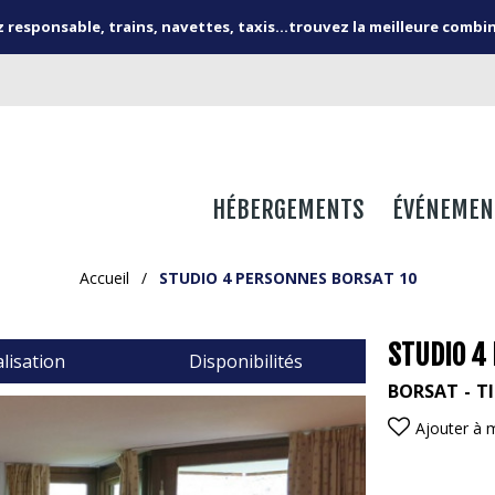
responsable, trains, navettes, taxis...trouvez la meilleure combi
HÉBERGEMENTS
ÉVÉNEMEN
Accueil
/
STUDIO 4 PERSONNES BORSAT 10
STUDIO 4
lisation
Disponibilités
BORSAT
T
Ajouter à 