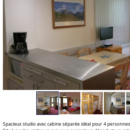
Spacieux studio avec cabine séparée idéal pour 4 personne