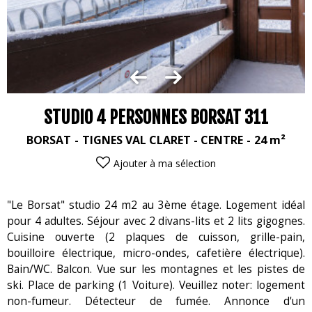
STUDIO 4 PERSONNES BORSAT 311
BORSAT
TIGNES VAL CLARET - CENTRE
24
m²
Ajouter à ma sélection
"Le Borsat" studio 24 m2 au 3ème étage. Logement idéal
pour 4 adultes. Séjour avec 2 divans-lits et 2 lits gigognes.
Cuisine ouverte (2 plaques de cuisson, grille-pain,
bouilloire électrique, micro-ondes, cafetière électrique).
Bain/WC. Balcon. Vue sur les montagnes et les pistes de
ski. Place de parking (1 Voiture). Veuillez noter: logement
non-fumeur. Détecteur de fumée. Annonce d'un