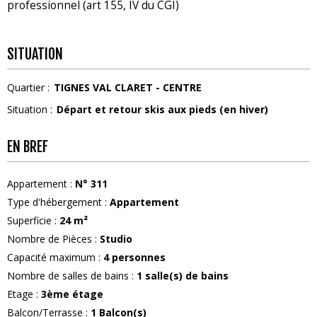
professionnel (art 155, IV du CGI)
SITUATION
Quartier :
TIGNES VAL CLARET - CENTRE
Situation :
Départ et retour skis aux pieds (en hiver)
EN BREF
Appartement
:
N°
311
Type d'hébergement
:
Appartement
Superficie
:
24
m²
Nombre de Pièces
:
Studio
Capacité maximum
:
4
personnes
Nombre de salles de bains
:
1
salle(s) de bains
Etage
:
3ème étage
Balcon/Terrasse
:
1
Balcon(s)