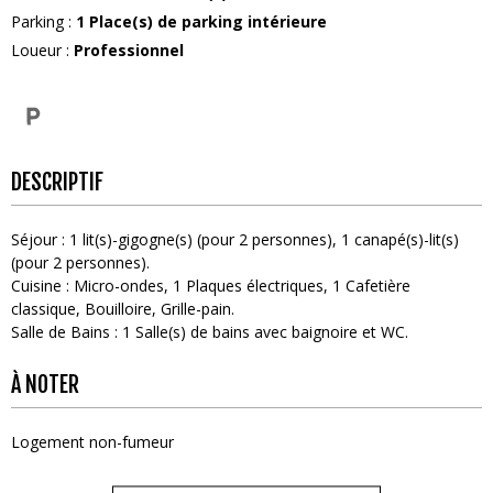
Parking
:
1
Place(s) de parking intérieure
Loueur
:
Professionnel
DESCRIPTIF
Séjour
:
1
lit(s)-gigogne(s) (pour 2 personnes)
1
canapé(s)-lit(s)
(pour 2 personnes)
Cuisine
:
Micro-ondes
1
Plaques électriques
1
Cafetière
classique
Bouilloire
Grille-pain
Salle de Bains
:
1
Salle(s) de bains avec baignoire et WC
À NOTER
Logement non-fumeur