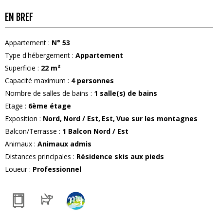
EN BREF
Appartement
:
N°
53
Type d'hébergement
:
Appartement
Superficie
:
22
m²
Capacité maximum
:
4
personnes
Nombre de salles de bains
:
1
salle(s) de bains
Etage
:
6ème étage
Exposition
:
Nord
Nord / Est
Est
Vue sur les montagnes
Balcon/Terrasse
:
1
Balcon Nord / Est
Animaux
:
Animaux admis
Distances principales
:
Résidence skis aux pieds
Loueur
:
Professionnel