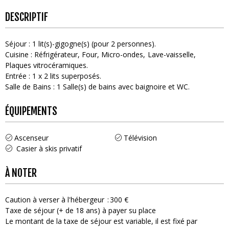
DESCRIPTIF
Séjour
:
1
lit(s)-gigogne(s) (pour 2 personnes)
Cuisine
:
Réfrigérateur
Four
Micro-ondes
Lave-vaisselle
Plaques vitrocéramiques
Entrée
:
1
x 2 lits superposés
Salle de Bains
:
1
Salle(s) de bains avec baignoire et WC
ÉQUIPEMENTS
Ascenseur
Télévision
Casier à skis privatif
À NOTER
Caution à verser à l'hébergeur
300 €
Taxe de séjour (+ de 18 ans) à payer su place
Le montant de la taxe de séjour est variable, il est fixé par