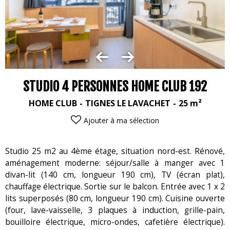
STUDIO 4 PERSONNES HOME CLUB 192
HOME CLUB
TIGNES LE LAVACHET
25
m²
Ajouter à ma sélection
Studio 25 m2 au 4ème étage, situation nord-est. Rénové,
aménagement moderne: séjour/salle à manger avec 1
divan-lit (140 cm, longueur 190 cm), TV (écran plat),
chauffage électrique. Sortie sur le balcon. Entrée avec 1 x 2
lits superposés (80 cm, longueur 190 cm). Cuisine ouverte
(four, lave-vaisselle, 3 plaques à induction, grille-pain,
bouilloire électrique, micro-ondes, cafetière électrique).