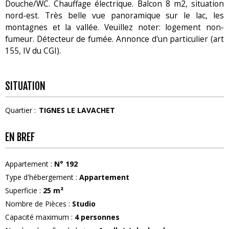
Douche/WC. Chauffage électrique. Balcon 8 m2, situation
nord-est. Très belle vue panoramique sur le lac, les
montagnes et la vallée. Veuillez noter: logement non-
fumeur. Détecteur de fumée. Annonce d'un particulier (art
155, IV du CGI).
SITUATION
Quartier :
TIGNES LE LAVACHET
EN BREF
Appartement
:
N°
192
Type d'hébergement
:
Appartement
Superficie
:
25
m²
Nombre de Pièces
:
Studio
Capacité maximum
:
4
personnes