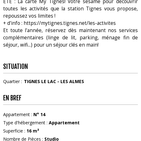
ETE : La carte My Tignes! Votre sésame pour découvrir
toutes les activités que la station Tignes vous propose,
repoussez vos limites !
+ d'info : https://mytignes.tignes.net/les-activites
Et toute l'année, réservez dès maintenant nos services
complémentaires (linge de lit, parking, ménage fin de
séjour, wifi...) pour un séjour clés en main!
SITUATION
Quartier :
TIGNES LE LAC - LES ALMES
EN BREF
Appartement
:
N°
14
Type d'hébergement
:
Appartement
Superficie
:
16
m²
Nombre de Pièces
:
Studio