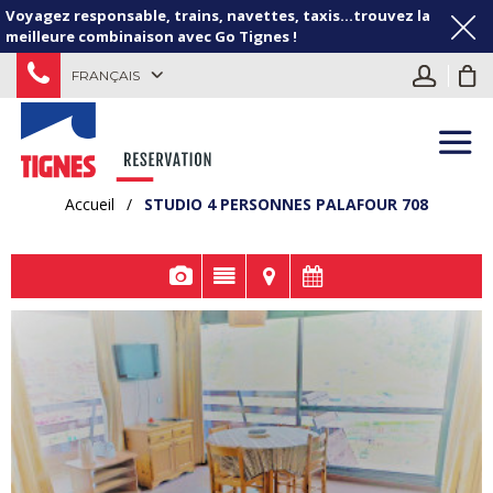
Voyagez responsable, trains, navettes, taxis...trouvez la
meilleure combinaison avec Go Tignes !
FRANÇAIS
Accueil
/
STUDIO 4 PERSONNES PALAFOUR 708