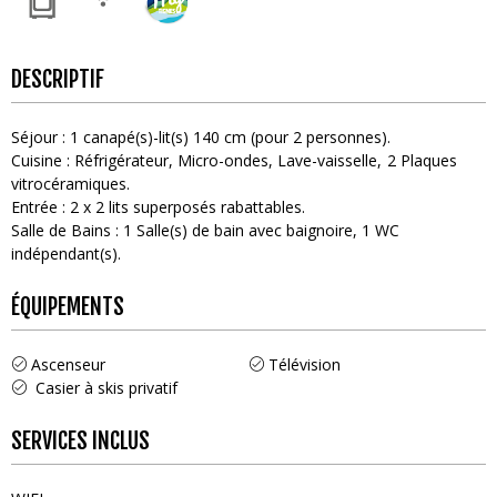
DESCRIPTIF
Séjour
:
1
canapé(s)-lit(s) 140 cm (pour 2 personnes)
Cuisine
:
Réfrigérateur
Micro-ondes
Lave-vaisselle
2
Plaques
vitrocéramiques
Entrée
:
2
x 2 lits superposés rabattables
Salle de Bains
:
1
Salle(s) de bain avec baignoire
1
WC
indépendant(s)
ÉQUIPEMENTS
Ascenseur
Télévision
Casier à skis privatif
SERVICES INCLUS