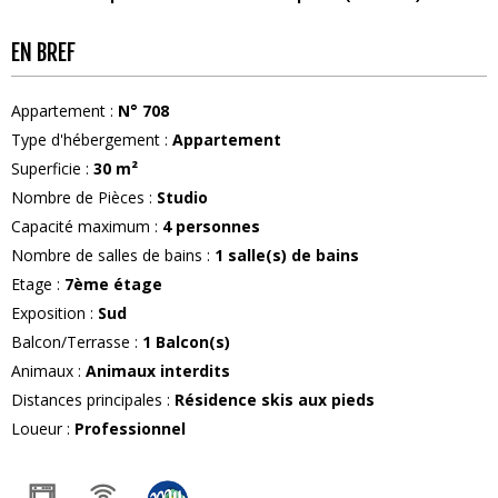
EN BREF
Appartement
:
N°
708
Type d'hébergement
:
Appartement
Superficie
:
30
m²
Nombre de Pièces
:
Studio
Capacité maximum
:
4
personnes
Nombre de salles de bains
:
1
salle(s) de bains
Etage
:
7ème étage
Exposition
:
Sud
Balcon/Terrasse
:
1
Balcon(s)
Animaux
:
Animaux interdits
Distances principales
:
Résidence skis aux pieds
Loueur
:
Professionnel