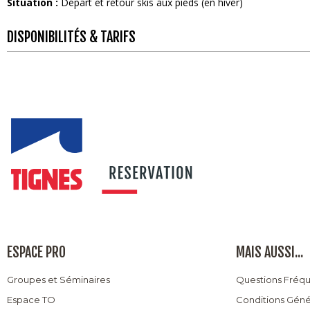
Situation :
Départ et retour skis aux pieds (en hiver)
DISPONIBILITÉS & TARIFS
ESPACE PRO
MAIS AUSSI...
Groupes et Séminaires
Questions Fréq
Espace TO
Conditions Géné