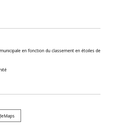
on municipale en fonction du classement en étoiles de
mité
ogleMaps