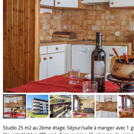
Studio 25 m2 au 2ème étage. Séjour/salle à manger avec 1 gr