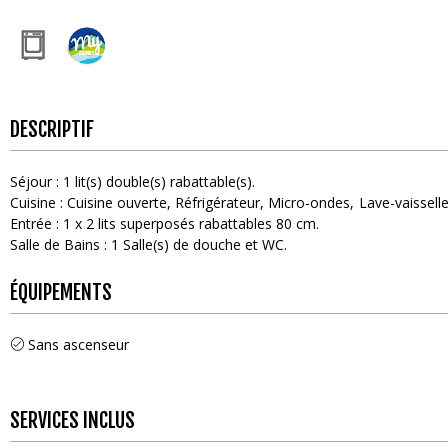
DESCRIPTIF
Séjour
:
1
lit(s) double(s) rabattable(s)
Cuisine
:
Cuisine ouverte
Réfrigérateur
Micro-ondes
Lave-vaissell
Entrée
:
1
x 2 lits superposés rabattables 80 cm
Salle de Bains
:
1
Salle(s) de douche et WC
ÉQUIPEMENTS
Sans ascenseur
SERVICES INCLUS