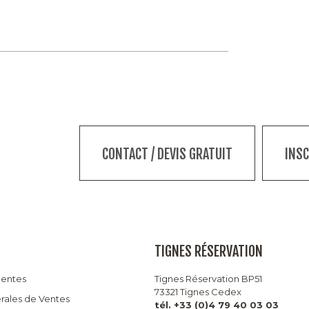
CONTACT / DEVIS GRATUIT
INS
TIGNES RÉSERVATION
uentes
Tignes Réservation BP51
73321 Tignes Cedex
rales de Ventes
tél. +33 (0)4 79 40 03 03