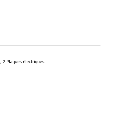
e
2
Plaques électriques