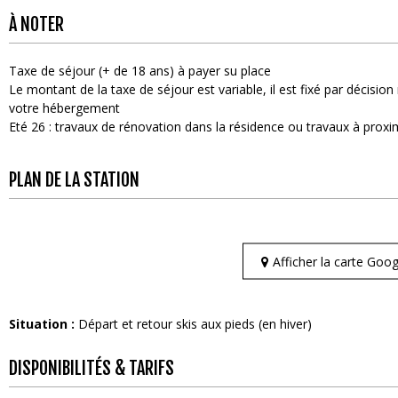
À NOTER
Taxe de séjour (+ de 18 ans) à payer su place
Le montant de la taxe de séjour est variable, il est fixé par décisi
votre hébergement
Eté 26 : travaux de rénovation dans la résidence ou travaux à proxi
PLAN DE LA STATION
Afficher la carte Go
Situation :
Départ et retour skis aux pieds (en hiver)
DISPONIBILITÉS & TARIFS