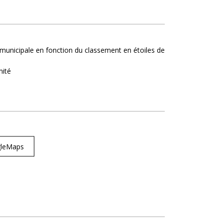
on municipale en fonction du classement en étoiles de
mité
ogleMaps