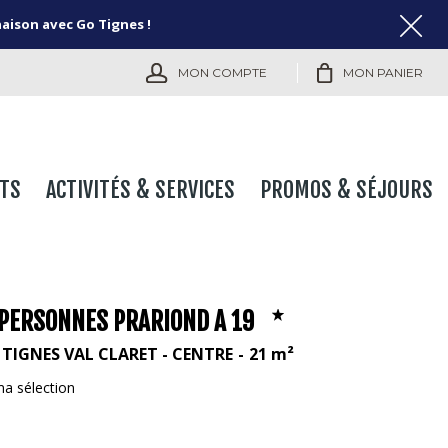
naison avec Go Tignes !
MON COMPTE
MON PANIER
TS
ACTIVITÉS & SERVICES
PROMOS & SÉJOURS
 PERSONNES PRARIOND A 19
TIGNES VAL CLARET - CENTRE
21
m²
ma sélection