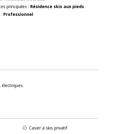
ces principales
:
Résidence skis aux pieds
r
:
Professionnel
 électriques
Casier à skis privatif