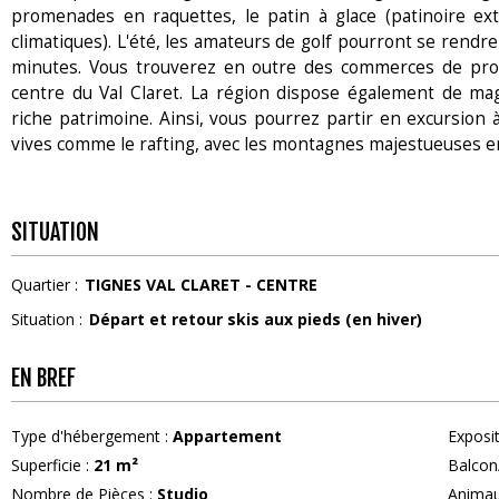
promenades en raquettes, le patin à glace (patinoire ex
climatiques). L'été, les amateurs de golf pourront se rendre
minutes. Vous trouverez en outre des commerces de prox
centre du Val Claret. La région dispose également de mag
riche patrimoine. Ainsi, vous pourrez partir en excursion 
vives comme le rafting, avec les montagnes majestueuses en
SITUATION
Quartier :
TIGNES VAL CLARET - CENTRE
Situation :
Départ et retour skis aux pieds (en hiver)
EN BREF
Type d'hébergement
:
Appartement
Exposi
Superficie
:
21
m²
Balcon
Nombre de Pièces
:
Studio
Anima