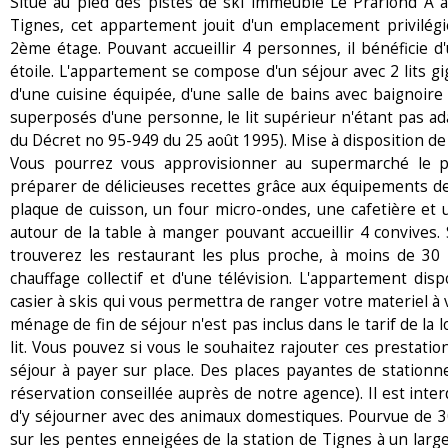
Situé au pied des pistes de ski immeuble Le Prariond A à 
Tignes, cet appartement jouit d'un emplacement privilég
2ème étage. Pouvant accueillir 4 personnes, il bénéficie d'
étoile. L'appartement se compose d'un séjour avec 2 lits gig
d'une cuisine équipée, d'une salle de bains avec baignoire e
superposés d'une personne, le lit supérieur n'étant pas ad
du Décret no 95-949 du 25 août 1995). Mise à disposition de
Vous pourrez vous approvisionner au supermarché le p
préparer de délicieuses recettes grâce aux équipements de 
plaque de cuisson, un four micro-ondes, une cafetière et u
autour de la table à manger pouvant accueillir 4 convives.
trouverez les restaurant les plus proche, à moins de 30
chauffage collectif et d'une télévision. L'appartement di
casier à skis qui vous permettra de ranger votre materiel à 
ménage de fin de séjour n'est pas inclus dans le tarif de la l
lit. Vous pouvez si vous le souhaitez rajouter ces prestat
séjour à payer sur place. Des places payantes de stationn
réservation conseillée auprès de notre agence). Il est inter
d'y séjourner avec des animaux domestiques. Pourvue de 
sur les pentes enneigées de la station de Tignes à un large