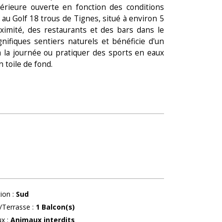
térieure ouverte en fonction des conditions
 au Golf 18 trous de Tignes, situé à environ 5
imité, des restaurants et des bars dans le
nifiques sentiers naturels et bénéficie d'un
à la journée ou pratiquer des sports en eaux
 toile de fond.
tion
:
Sud
/Terrasse
:
1
Balcon(s)
ux
:
Animaux interdits