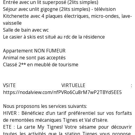
Entrée avec un lit superposé (2lits simples)
Séjour avec unlit gigogne (2lits simples) - télévision
Kitchenette avec 4 plaques électriques, micro-ondes, lave-
vaisselle
Salle de bain avec wc
Le casier à skis est situé au rdc de la résidence
Appartement NON FUMEUR
Animal ne sont pas acceptés
Classé 2** en meublé de tourisme
VSITE VIRTUELLE :
https://nodalview.com/nfPVRo6Cu8rM7wP2TBYd5EE5
Nous proposons les services suivants:
HIVER : Bénéficiez d'un tarif préférentiel sur vos forfaits
de remontées mécaniques Tignes et Val d'Isère.
ETE : La carte My Tignes! Votre sésame pour découvrir
toutes les activités que la station Tignes vous propose,