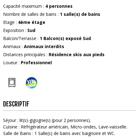
Capacité maximum
:
4
personnes
Nombre de salles de bains
:
1
salle(s) de bains
Etage
:
4ème étage
Exposition
:
Sud
Balcon/Terrasse
:
1
Balcon(s) exposé Sud
Animaux
:
Animaux interdits
Distances principales
:
Résidence skis aux pieds
Loueur
:
Professionnel
DESCRIPTIF
Séjour
:
lit(s)-gigogne(s) (pour 2 personnes)
Cuisine
:
Réfrigérateur américain
Micro-ondes
Lave-vaisselle
Salle de Bains
:
1
Salle(s) de bains avec baignoire et WC