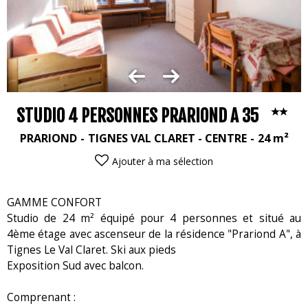
STUDIO 4 PERSONNES PRARIOND A 35
PRARIOND
TIGNES VAL CLARET - CENTRE
24
m²
Ajouter à ma sélection
GAMME CONFORT
Studio de 24 m² équipé pour 4 personnes et situé au
4ème étage avec ascenseur de la résidence "Prariond A", à
Tignes Le Val Claret. Ski aux pieds
Exposition Sud avec balcon.
Comprenant :