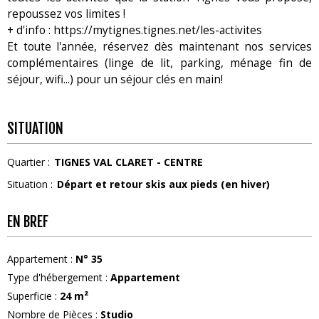
repoussez vos limites !
+ d'info : https://mytignes.tignes.net/les-activites
Et toute l'année, réservez dès maintenant nos services
complémentaires (linge de lit, parking, ménage fin de
séjour, wifi...) pour un séjour clés en main!
SITUATION
Quartier :
TIGNES VAL CLARET - CENTRE
Situation :
Départ et retour skis aux pieds (en hiver)
EN BREF
Appartement
:
N°
35
Type d'hébergement
:
Appartement
Superficie
:
24
m²
Nombre de Pièces
:
Studio