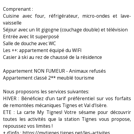
Comprenant :
Cuisine avec four, réfrigérateur, micro-ondes et lave-
vaisselle
Séjour avec un lit gigogne (couchage double) et télévision
Entrée avec lit superposé
Salle de douche avec WC
Les ++: appartement équipé du WIFI
Casier à ski au rez de chaussé de la résidence
Appartement NON FUMEUR - Animaux refusés
Appartement classé 2** meublé tourisme
Nous proposons les services suivantes:
HIVER : Bénéficiez d'un tarif préférentiel sur vos forfaits
de remontées mécaniques Tignes et Val d'Isère.
ETE : La carte My Tignes! Votre sésame pour découvrir
toutes les activités que la station Tignes vous propose,
repoussez vos limites !
+ d'info : https://mytignes.tignes.net/les-activites