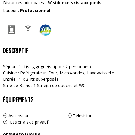
Distances principales
:
Résidence skis aux pieds
Loueur
:
Professionnel
DESCRIPTIF
Séjour
:
1
lit(s)-gigogne(s) (pour 2 personnes)
Cuisine
:
Réfrigérateur
Four
Micro-ondes
Lave-vaisselle
Entrée
:
1
x 2 lits superposés
Salle de Bains
:
1
Salle(s) de douche et WC
ÉQUIPEMENTS
Ascenseur
Télévision
Casier à skis privatif