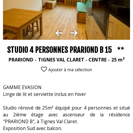
STUDIO 4 PERSONNES PRARIOND B 15
PRARIOND
TIGNES VAL CLARET - CENTRE
25
m²
Ajouter à ma sélection
GAMME EVASION
Linge de lit et serviette inclus en hiver
Studio rénové de 25m² équipé pour 4 personnes et situé
au 2ième étage avec ascenseur de la résidence
"PRARIOND B", à Tignes Val Claret.
Exposition Sud avec balcon.