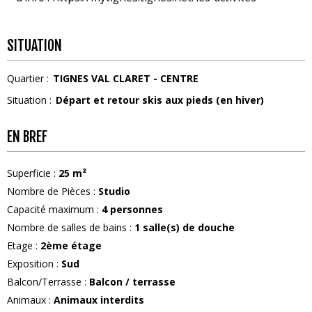
SITUATION
Quartier :
TIGNES VAL CLARET - CENTRE
Situation :
Départ et retour skis aux pieds (en hiver)
EN BREF
Superficie
:
25
m²
Nombre de Pièces
:
Studio
Capacité maximum
:
4
personnes
Nombre de salles de bains
:
1
salle(s) de douche
Etage
:
2ème étage
Exposition
:
Sud
Balcon/Terrasse
:
Balcon / terrasse
Animaux
:
Animaux interdits