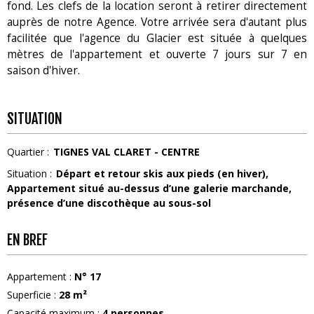
fond. Les clefs de la location seront à retirer directement
auprès de notre Agence. Votre arrivée sera d'autant plus
facilitée que l'agence du Glacier est située à quelques
mètres de l'appartement et ouverte 7 jours sur 7 en
saison d'hiver.
SITUATION
Quartier :
TIGNES VAL CLARET - CENTRE
Situation :
Départ et retour skis aux pieds (en hiver)
Appartement situé au-dessus d’une galerie marchande,
présence d’une discothèque au sous-sol
EN BREF
Appartement
:
N°
17
Superficie
:
28
m²
Capacité maximum
:
4
personnes