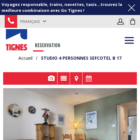
Voyagez responsable, trains, navettes, taxis...trouvez la
meilleure combinaison avec Go Tignes !
FRANÇAIS
Accueil
/
STUDIO 4 PERSONNES SEFCOTEL B 17