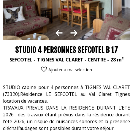
STUDIO 4 PERSONNES SEFCOTEL B 17
SEFCOTEL
TIGNES VAL CLARET - CENTRE
28
m²
Ajouter à ma sélection
STUDIO cabine pour 4 personnes à TIGNES VAL CLARET
(73320).Résidence LE SEFCOTEL au Val Claret Tignes
location de vacances.
TRAVAUX PREVUS DANS LA RESIDENCE DURANT L'ETE
2026 : des travaux étant prévus dans la résidence durant
l'été 2026, un risque de nuisances sonores et la présence
d'échaffaudages sont possibles durant votre séjour.