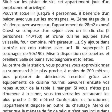
Situé sur les pistes de ski, cet appartement jouit d'un
emplacement privilégié.
Pouvant accueillir jusqu'à 4 personnes, il bénéficie d'un
balcon avec vue sur les montagnes. Au 2ème étage de la
résidence avec ascenseur, l'appartement de 28m2 exposé
Ouest se compose d'un séjour avec un lit clic clac (2
personnes 140/160) et d'une cuisine équipée (lave
vaisselle, four combiné, réfrigérateur, …). S'y ajoute dans
l'entrée un coin cabine avec un1 lit superposé (2
couchages de 90x190). Mise à disposition de couettes et
oreillers. Salle de bains avec baignoire et toilettes.
Au centre de la station, vous pourrez vous approvisionner
au supermarché le plus proche, à moins de 200 mètres,
puis préparer de délicieuses recettes grâce aux
équipements de cuisine fournis. Savourez ensuite vos
repas autour de la table à manger. Si vous n'êtes pas
d'humeur à cuisiner, vous trouverez les restaurant les
plus proche à 30 mètres! Confortable et fonctionnel,
l'appartement dispose en outre du chauffage. Merci de
noter que le ménage de fin de séjour n'est pas inclus dans