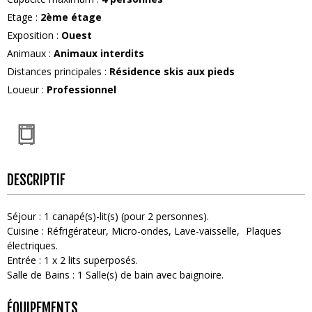
Etage
:
2ème étage
Exposition
:
Ouest
Animaux
:
Animaux interdits
Distances principales
:
Résidence skis aux pieds
Loueur
:
Professionnel
DESCRIPTIF
Séjour
:
1
canapé(s)-lit(s) (pour 2 personnes)
Cuisine
:
Réfrigérateur
Micro-ondes
Lave-vaisselle
Plaques
électriques
Entrée
:
1
x 2 lits superposés
Salle de Bains
:
1
Salle(s) de bain avec baignoire
ÉQUIPEMENTS