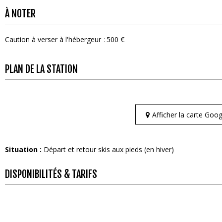
À NOTER
Caution à verser à l'hébergeur
500 €
PLAN DE LA STATION
Afficher la carte Go
Situation :
Départ et retour skis aux pieds (en hiver)
DISPONIBILITÉS & TARIFS