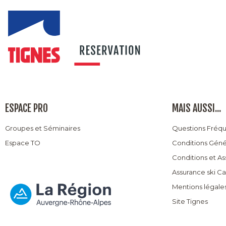
ESPACE PRO
MAIS AUSSI...
Groupes et Séminaires
Questions Fréq
Espace TO
Conditions Géné
Conditions et A
Assurance ski C
Mentions légale
Site Tignes