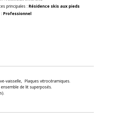
ces principales
:
Résidence skis aux pieds
r
:
Professionnel
ve-vaisselle
Plaques vitrocéramiques
ensemble de lit superposés
s)