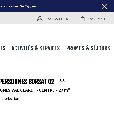
naison avec Go Tignes !
MON COMPTE
MON PANIER
TS
ACTIVITÉS & SERVICES
PROMOS & SÉJOURS
 PERSONNES BORSAT 02
IGNES VAL CLARET - CENTRE
27
m²
ma sélection