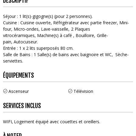
DESCRIPTIF
Séjour
:
1
lit(s)-gigogne(s) (pour 2 personnes)
Cuisine
:
Cuisine ouverte
Réfrigérateur avec partie freezer
Mini-
four
Micro-ondes
Lave-vaisselle
2
Plaques
vitrocéramiques
Machine(s) à café
Bouilloire
Grille-
pain
Autocuiseur
Entrée
:
1
x 2 lits superposés 80 cm
Salle de Bains
:
1
Salle(s) de bains avec baignoire et WC
Sèche-
serviettes
ÉQUIPEMENTS
Ascenseur
Télévision
SERVICES INCLUS
WIFI
Logement équipé avec couettes et oreillers