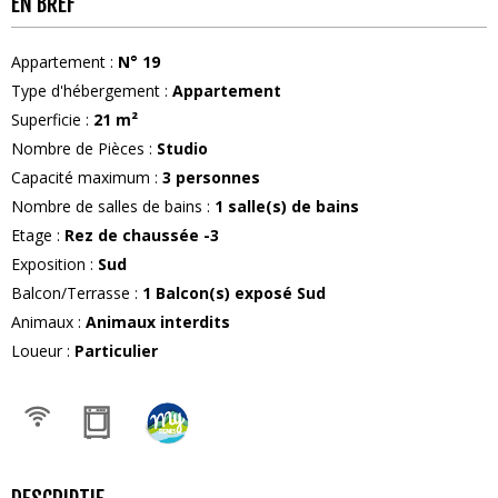
EN BREF
Appartement
:
N°
19
Type d'hébergement
:
Appartement
Superficie
:
21
m²
Nombre de Pièces
:
Studio
Capacité maximum
:
3
personnes
Nombre de salles de bains
:
1
salle(s) de bains
Etage
:
Rez de chaussée -3
Exposition
:
Sud
Balcon/Terrasse
:
1
Balcon(s) exposé Sud
Animaux
:
Animaux interdits
Loueur
:
Particulier