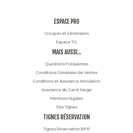
ESPACE PRO
Groupes et Séminaires
Espace TO
MAIS AUSSI...
Questions Fréquentes
Conditions Générales de Ventes
Conditions et Assurance Annulation
Assurance ski Carré Neige
Mentions légales
Site Tignes
TIGNES RÉSERVATION
Tignes Réservation BP51