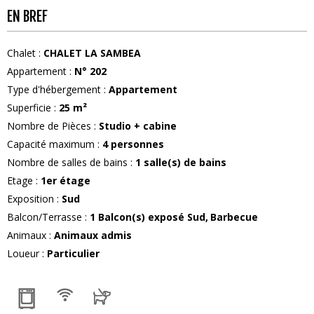
EN BREF
Chalet
:
CHALET LA SAMBEA
Appartement
:
N°
202
Type d'hébergement
:
Appartement
Superficie
:
25
m²
Nombre de Pièces
:
Studio + cabine
Capacité maximum
:
4
personnes
Nombre de salles de bains
:
1
salle(s) de bains
Etage
:
1er étage
Exposition
:
Sud
Balcon/Terrasse
:
1
Balcon(s) exposé Sud
Barbecue
Animaux
:
Animaux admis
Loueur
:
Particulier