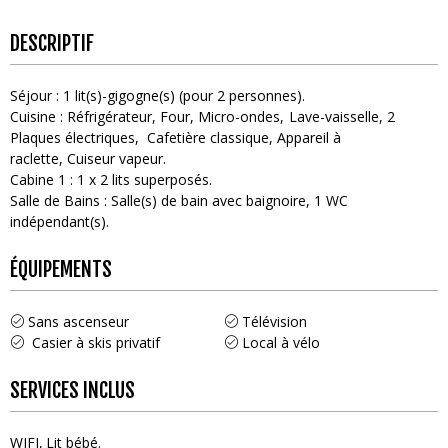
DESCRIPTIF
Séjour
:
1
lit(s)-gigogne(s) (pour 2 personnes)
Cuisine
:
Réfrigérateur
Four
Micro-ondes
Lave-vaisselle
2
Plaques électriques
Cafetière classique
Appareil à
raclette
Cuiseur vapeur
Cabine 1
:
1
x 2 lits superposés
Salle de Bains
:
Salle(s) de bain avec baignoire
1
WC
indépendant(s)
ÉQUIPEMENTS
Sans ascenseur
Télévision
Casier à skis privatif
Local à vélo
SERVICES INCLUS
WIFI
Lit bébé