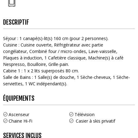
DESCRIPTIF
Séjour
:
1
canapé(s)-lit(s) 160 cm (pour 2 personnes)
Cuisine
:
Cuisine ouverte
Réfrigérateur avec partie
congélateur
Combiné four / micro-ondes
Lave-vaisselle
Plaques à induction
1
Cafetière classique
Machine(s) à café
Nespresso
Bouilloire
Grille-pain
Cabine 1
:
1
x 2 lits superposés 80 cm
Salle de Bains
:
1
Salle(s) de douche
1
Sèche-cheveux
1
Sèche-
serviettes
1
WC indépendant(s)
ÉQUIPEMENTS
Ascenseur
Télévision
Chaine Hi-Fi
Casier à skis privatif
SERVICES INCLUS