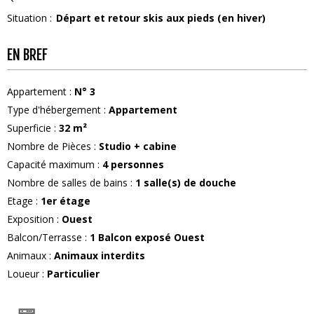
Situation :
Départ et retour skis aux pieds (en hiver)
EN BREF
Appartement
:
N°
3
Type d'hébergement
:
Appartement
Superficie
:
32
m²
Nombre de Pièces
:
Studio + cabine
Capacité maximum
:
4
personnes
Nombre de salles de bains
:
1
salle(s) de douche
Etage
:
1er étage
Exposition
:
Ouest
Balcon/Terrasse
:
1
Balcon exposé Ouest
Animaux
:
Animaux interdits
Loueur
:
Particulier