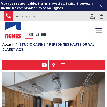
Voyagez responsable, trains, navettes, taxis...trouvez la
meilleure combinaison avec Go Tignes !
FRANÇAIS
Accueil
/
STUDIO CABINE 4 PERSONNES HAUTS DU VAL
CLARET A2 3