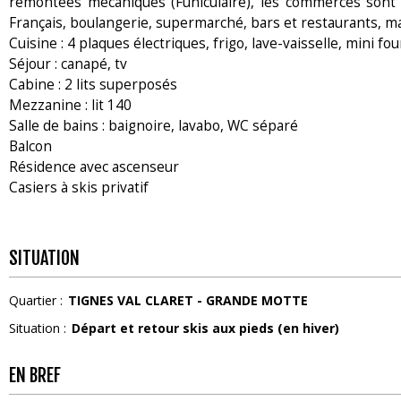
remontées mécaniques (Funiculaire), les commerces sont 
Français, boulangerie, supermarché, bars et restaurants, ma
Cuisine : 4 plaques électriques, frigo, lave-vaisselle, mini fou
Séjour : canapé, tv
Cabine : 2 lits superposés
Mezzanine : lit 140
Salle de bains : baignoire, lavabo, WC séparé
Balcon
Résidence avec ascenseur
Casiers à skis privatif
SITUATION
Quartier :
TIGNES VAL CLARET - GRANDE MOTTE
Situation :
Départ et retour skis aux pieds (en hiver)
EN BREF