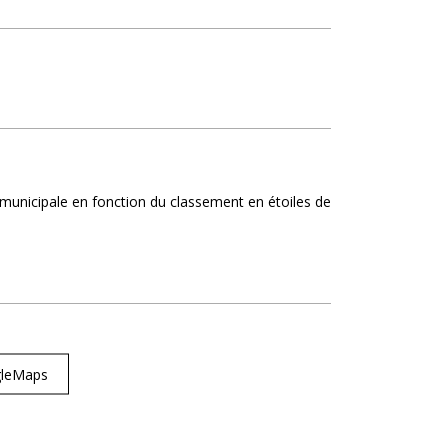
on municipale en fonction du classement en étoiles de
ogleMaps