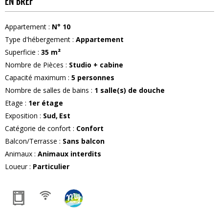
EN BREF
Appartement
:
N°
10
Type d'hébergement
:
Appartement
Superficie
:
35
m²
Nombre de Pièces
:
Studio + cabine
Capacité maximum
:
5
personnes
Nombre de salles de bains
:
1
salle(s) de douche
Etage
:
1er étage
Exposition
:
Sud
Est
Catégorie de confort
:
Confort
Balcon/Terrasse
:
Sans balcon
Animaux
:
Animaux interdits
Loueur
:
Particulier