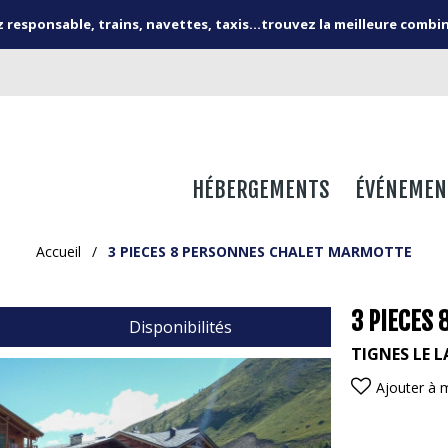
responsable, trains, navettes, taxis...trouvez la meilleure combi
HÉBERGEMENTS
ÉVÉNEMEN
Accueil
/
3 PIECES 8 PERSONNES CHALET MARMOTTE
3 PIECES
Disponibilités
TIGNES LE L
Ajouter à 