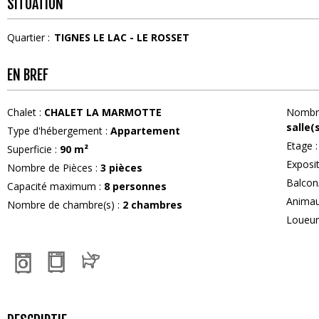
SITUATION
Quartier :
TIGNES LE LAC - LE ROSSET
EN BREF
Chalet
:
CHALET LA MARMOTTE
Nombre
salle(
Type d'hébergement
:
Appartement
Etage
:
Superficie
:
90
m²
Exposi
Nombre de Pièces
:
3 pièces
Balcon
Capacité maximum
:
8
personnes
Anima
Nombre de chambre(s)
:
2 chambres
Loueu