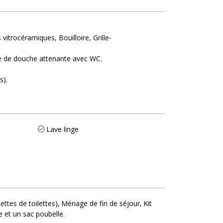
 vitrocéramiques
Bouilloire
Grille-
le de douche attenante avec WC
s)
Lave linge
iettes de toilettes)
Ménage de fin de séjour
Kit
le et un sac poubelle