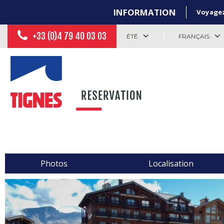
INFORMATION
Voyagez 
+33 (0)4 79 40 03 03
ÉTÉ
FRANÇAIS
Photos
Localisation