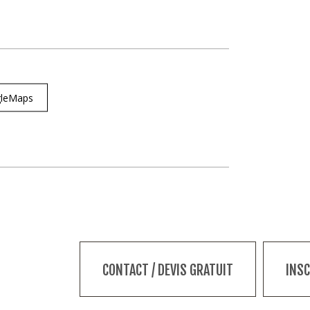
ogleMaps
CONTACT / DEVIS GRATUIT
INS