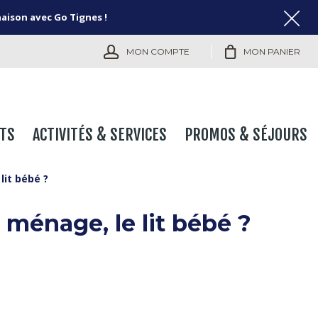
naison avec Go Tignes !
MON COMPTE
MON PANIER
TS
ACTIVITÉS & SERVICES
PROMOS & SÉJOURS
lit bébé ?
e ménage, le lit bébé ?