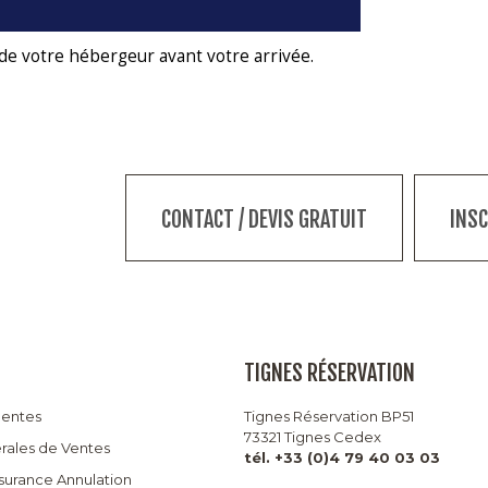
de votre hébergeur avant votre arrivée.
CONTACT / DEVIS GRATUIT
INS
TIGNES RÉSERVATION
uentes
Tignes Réservation BP51
73321 Tignes Cedex
rales de Ventes
tél. +33 (0)4 79 40 03 03
ssurance Annulation