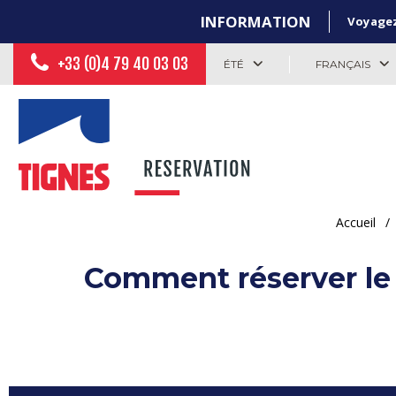
INFORMATION
Voyagez 
+33 (0)4 79 40 03 03
ÉTÉ
FRANÇAIS
Accueil
/
Comment réserver le li