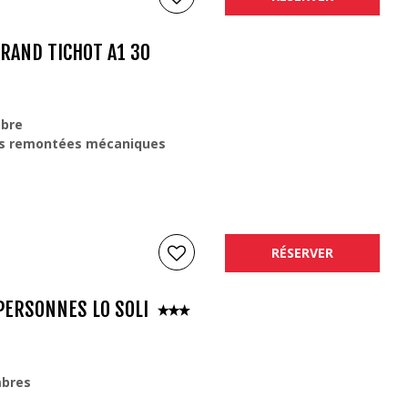
GRAND TICHOT A1 30
bre
s remontées mécaniques
RÉSERVER
PERSONNES LO SOLI
bres