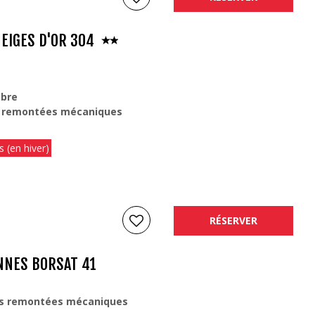
EIGES D'OR 304
bre
 remontées mécaniques
s (en hiver)
RÉSERVER
NNES BORSAT 41
s remontées mécaniques