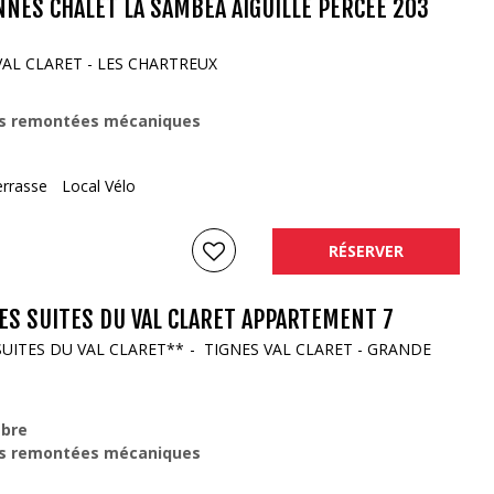
NNES CHALET LA SAMBEA AIGUILLE PERCEE 203
VAL CLARET - LES CHARTREUX
s remontées mécaniques
errasse
Local Vélo
RÉSERVER
ES SUITES DU VAL CLARET APPARTEMENT 7
SUITES DU VAL CLARET**
TIGNES VAL CLARET - GRANDE
bre
s remontées mécaniques