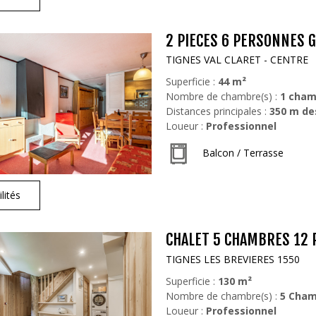
2 PIECES 6 PERSONNES 
TIGNES VAL CLARET - CENTRE
Superficie :
44
m²
Nombre de chambre(s) :
1 cham
Distances principales :
350
m de
Loueur :
Professionnel
Balcon / Terrasse
lités
CHALET 5 CHAMBRES 12 
TIGNES LES BREVIERES 1550
Superficie :
130
m²
Nombre de chambre(s) :
5 Cham
Loueur :
Professionnel