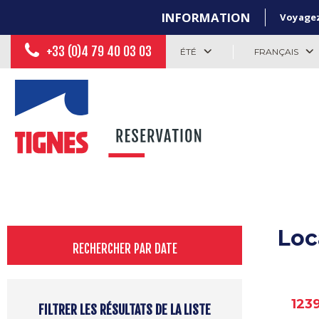
INFORMATION
Voyagez 
+33 (0)4 79 40 03 03
ÉTÉ
FRANÇAIS
Loc
RECHERCHER PAR DATE
123
FILTRER LES RÉSULTATS DE LA LISTE