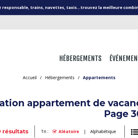
responsable, trains, navettes, taxis...trouvez la meilleure combi
HÉBERGEMENTS
ÉVÉNEMEN
Accueil
/
Hébergements
/
Appartements
ation appartement de vacance
Page 3
9
résultats
Tri :
Aléatoire
Alphabétique