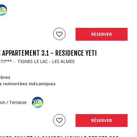
RÉSERVER
 APPARTEMENT 3.1 - RESIDENCE YETI
TI***
TIGNES LE LAC - LES ALMES
bres
s remontées mécaniques
on / Terrasse
RÉSERVER