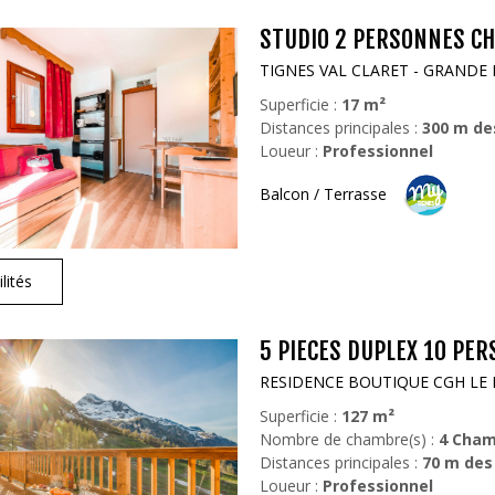
STUDIO 2 PERSONNES CHA
TIGNES VAL CLARET - GRANDE
Superficie :
17
m²
Distances principales :
300
m de
Loueur :
Professionnel
Balcon / Terrasse
lités
5 PIECES DUPLEX 10 PER
RESIDENCE BOUTIQUE CGH LE 
Superficie :
127
m²
Nombre de chambre(s) :
4 Cham
Distances principales :
70
m des
Loueur :
Professionnel