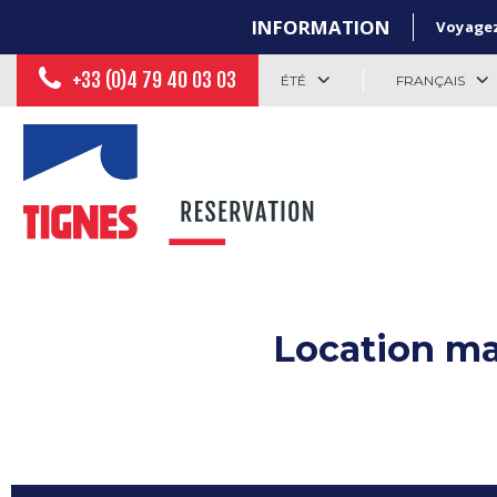
INFORMATION
Voyagez 
+33 (0)4 79 40 03 03
ÉTÉ
FRANÇAIS
Location ma