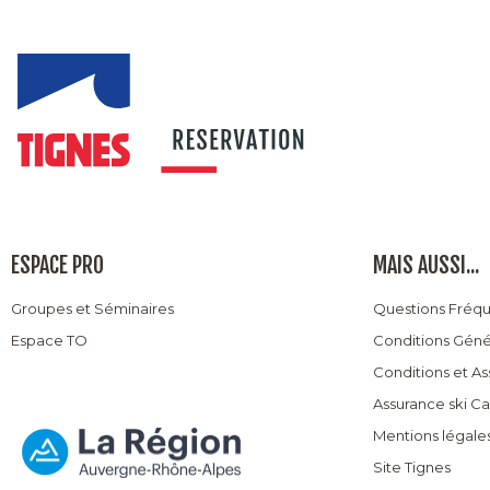
ESPACE PRO
MAIS AUSSI...
Groupes et Séminaires
Questions Fréq
Espace TO
Conditions Géné
Conditions et A
Assurance ski C
Mentions légale
Site Tignes