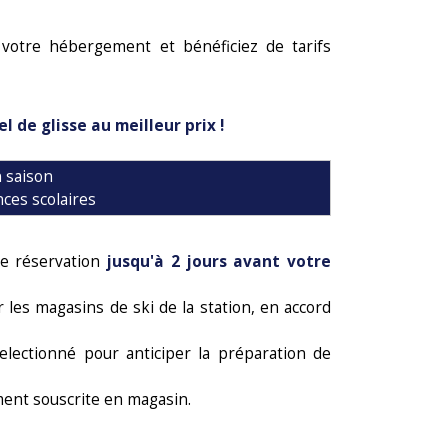
votre hébergement et bénéficiez de tarifs
l de glisse au meilleur prix !
 saison
ces scolaires
e réservation
jusqu'à 2 jours avant votre
 les magasins de ski de la station, en accord
ectionné pour anticiper la préparation de
ment souscrite en magasin.