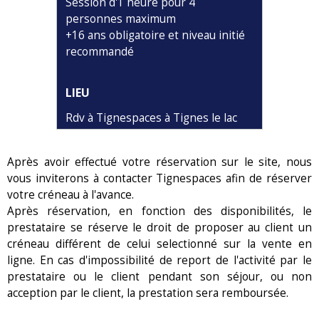
Session d'1 heure pour 4
personnes maximum
+16 ans obligatoire et niveau initié
recommandé
LIEU
Rdv à Tignespaces à Tignes le lac
Après avoir effectué votre réservation sur le site, nous
vous inviterons à contacter Tignespaces afin de réserver
votre créneau à l'avance.
Après réservation, en fonction des disponibilités, le
prestataire se réserve le droit de proposer au client un
créneau différent de celui selectionné sur la vente en
ligne. En cas d'impossibilité de report de l'activité par le
prestataire ou le client pendant son séjour, ou non
acception par le client, la prestation sera remboursée.