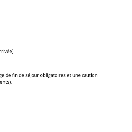
arrivée)
ge de fin de séjour obligatoires et une caution
ents).