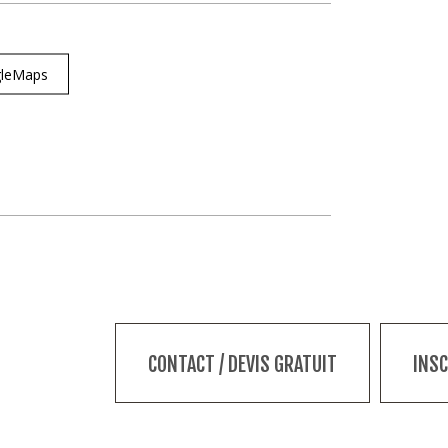
ogleMaps
CONTACT / DEVIS GRATUIT
INS