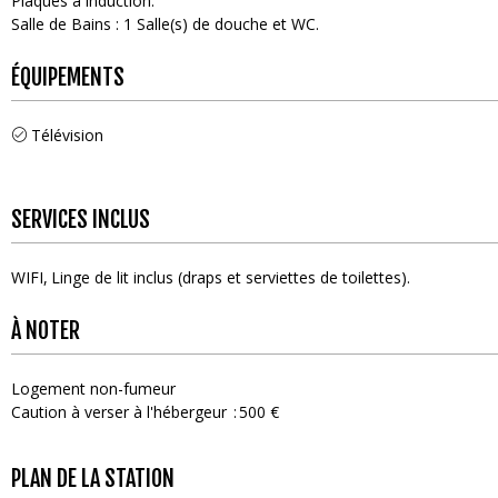
Plaques à induction
Salle de Bains
:
1
Salle(s) de douche et WC
ÉQUIPEMENTS
Télévision
SERVICES INCLUS
WIFI
Linge de lit inclus (draps et serviettes de toilettes)
À NOTER
Logement non-fumeur
Caution à verser à l'hébergeur
500 €
PLAN DE LA STATION