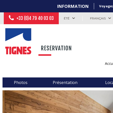
INFORMATION
Voyagez 
+33 (0)4 79 40 03 03
ÉTÉ
FRANÇAIS
Accu
Photos
Présentation
Loca