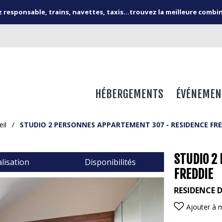
responsable, trains, navettes, taxis...trouvez la meilleure combi
HÉBERGEMENTS
ÉVÉNEMEN
eil
/
STUDIO 2 PERSONNES APPARTEMENT 307 - RESIDENCE FRE
STUDIO 2
lisation
Disponibilités
FREDDIE
RESIDENCE 
Ajouter à 