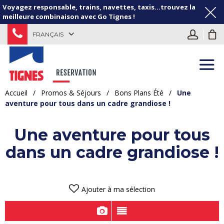
Voyagez responsable, trains, navettes, taxis...trouvez la
meilleure combinaison avec Go Tignes !
FRANÇAIS
Accueil
/
Promos & Séjours
/
Bons Plans Été
/
Une
aventure pour tous dans un cadre grandiose !
Une aventure pour tous
dans un cadre grandiose !
Ajouter à ma sélection