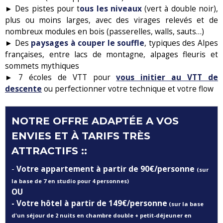
► Des pistes pour t
ous les niveaux
(vert à double noir),
plus ou moins larges, avec des virages relevés et de
nombreux modules en bois (passerelles, walls, sauts…)
► Des
paysages à couper le souffle
, typiques des Alpes
françaises, entre lacs de montagne, alpages fleuris et
sommets mythiques
► 7 écoles de VTT pour
vous initier au VTT de
descente
ou perfectionner votre technique et votre flow
NOTRE OFFRE ADAPTÉE A VOS
ENVIES ET À TARIFS TRÈS
ATTRACTIFS ::
-
Votre appartement à partir de 90€/personne
(sur
la base de 7 en studio pour 4 personnes)
OU
- Votre hôtel à partir de 149€/personne
(sur la base
d'un séjour de 2 nuits en chambre double + petit-déjeuner en