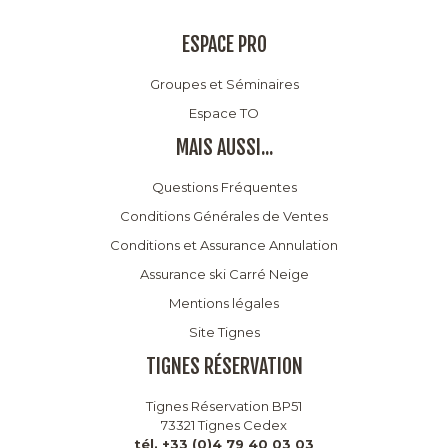
ESPACE PRO
Groupes et Séminaires
Espace TO
MAIS AUSSI...
Questions Fréquentes
Conditions Générales de Ventes
Conditions et Assurance Annulation
Assurance ski Carré Neige
Mentions légales
Site Tignes
TIGNES RÉSERVATION
Tignes Réservation BP51
73321 Tignes Cedex
tél. +33 (0)4 79 40 03 03